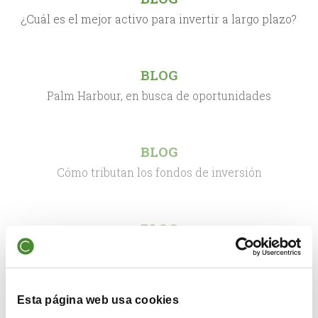
¿Cuál es el mejor activo para invertir a largo plazo?
BLOG
Palm Harbour, en busca de oportunidades
BLOG
Cómo tributan los fondos de inversión
BLOG
Invertir a lo largo de los años con pensamiento
adecuado
Esta página web usa cookies