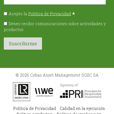
*
Acepto la
Política de Privacidad
Deseo recibir comunicaciones sobre actividades y
productos
© 2026 Cobas Asset Management SGIIC SA
Política de Privacidad
Calidad en la ejecución