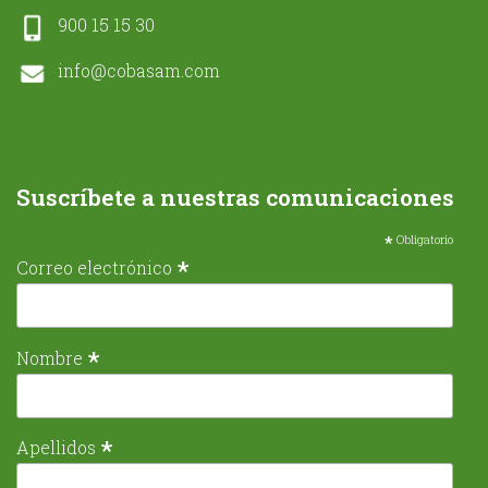
900 15 15 30
info@cobasam.com
Suscríbete a nuestras comunicaciones
*
Obligatorio
*
Correo electrónico
*
Nombre
*
Apellidos