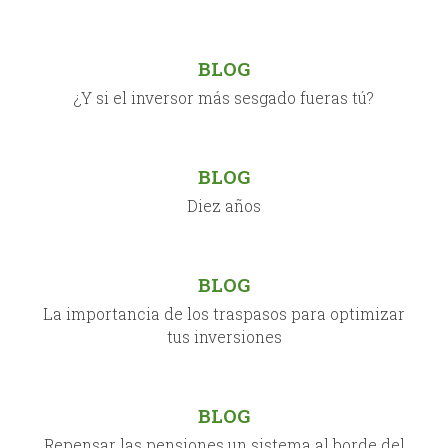
BLOG
¿Y si el inversor más sesgado fueras tú?
BLOG
Diez años
BLOG
La importancia de los traspasos para optimizar
tus inversiones
BLOG
Repensar las pensiones un sistema al borde del