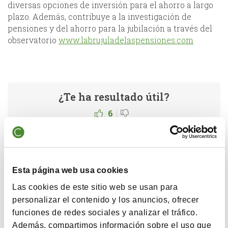
diversas opciones de inversión para el ahorro a largo
plazo. Además, contribuye a la investigación de
pensiones y del ahorro para la jubilación a través del
observatorio
www.labrujuladelaspensiones.com
¿Te ha resultado útil?
|
6
Esta página web usa cookies
Compartir
Las cookies de este sitio web se usan para
personalizar el contenido y los anuncios, ofrecer
Posts de interés
funciones de redes sociales y analizar el tráfico.
Además, compartimos información sobre el uso que