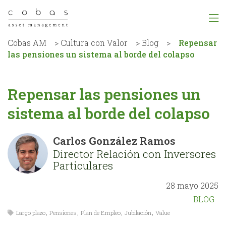
Cobas AM
>
Cultura con Valor
>
Blog
>
Repensar
las pensiones un sistema al borde del colapso
Repensar las pensiones un
sistema al borde del colapso
Carlos González Ramos
Director Relación con Inversores
Particulares
28 mayo 2025
BLOG
Largo plazo
,
Pensiones
,
Plan de Empleo
,
Jubilación
,
Value