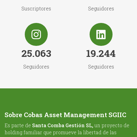
Suscriptores
Seguidores
25.063
19.244
Seguidores
Seguidores
Sobre Cobas Asset Management SGIIC
Es parte de
Santa Comba Gestión SL,
un proyecto de
holding familiar que promueve la libertad de las