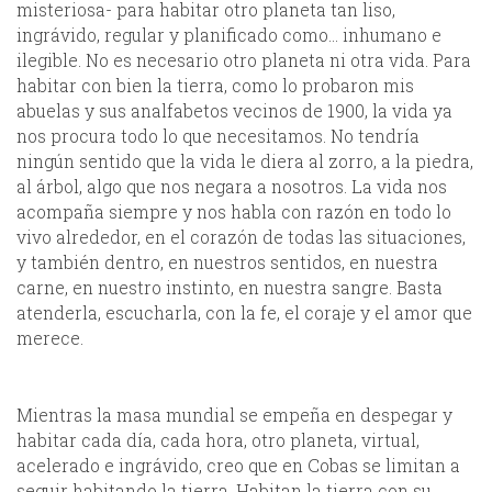
misteriosa- para habitar otro planeta tan liso,
ingrávido, regular y planificado como… inhumano e
ilegible. No es necesario otro planeta ni otra vida. Para
habitar con bien la tierra, como lo probaron mis
abuelas y sus analfabetos vecinos de 1900, la vida ya
nos procura todo lo que necesitamos. No tendría
ningún sentido que la vida le diera al zorro, a la piedra,
al árbol, algo que nos negara a nosotros. La vida nos
acompaña siempre y nos habla con razón en todo lo
vivo alrededor, en el corazón de todas las situaciones,
y también dentro, en nuestros sentidos, en nuestra
carne, en nuestro instinto, en nuestra sangre. Basta
atenderla, escucharla, con la fe, el coraje y el amor que
merece.
Mientras la masa mundial se empeña en despegar y
habitar cada día, cada hora, otro planeta, virtual,
acelerado e ingrávido, creo que en Cobas se limitan a
seguir habitando la tierra. Habitan la tierra con su