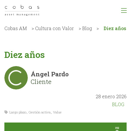
Cobas AM
>
Cultura con Valor
>
Blog
>
Diez años
Diez años
Ángel Pardo
Cliente
28 enero 2026
BLOG
Largo plazo
,
Gestión activa
,
Value