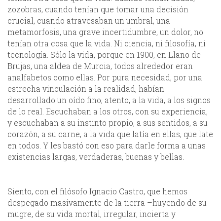
zozobras, cuando tenían que tomar una decisión
crucial, cuando atravesaban un umbral, una
metamorfosis, una grave incertidumbre, un dolor, no
tenían otra cosa que la vida. Ni ciencia, ni filosofía, ni
tecnología. Sólo la vida, porque en 1900, en Llano de
Brujas, una aldea de Murcia, todos alrededor eran
analfabetos como ellas. Por pura necesidad, por una
estrecha vinculación a la realidad, habían
desarrollado un oído fino, atento, a la vida, a los signos
de lo real. Escuchaban a los otros, con su experiencia,
y escuchaban a su instinto propio, a sus sentidos, a su
corazón, a su carne, a la vida que latía en ellas, que late
en todos. Y les bastó con eso para darle forma a unas
existencias largas, verdaderas, buenas y bellas.
Siento, con el filósofo Ignacio Castro, que hemos
despegado masivamente de la tierra –huyendo de su
mugre, de su vida mortal, irregular, incierta y