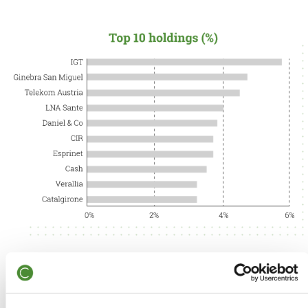
La cartera presenta una razonable exposición a
empresas pertenecientes a la industria de juegos de