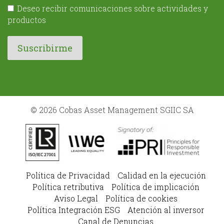
Deseo recibir comunicaciones sobre actividades y
productos
© 2026 Cobas Asset Management SGIIC SA
Política de Privacidad
Calidad en la ejecución
Política retributiva
Política de implicación
Aviso Legal
Política de cookies
Política Integración ESG
Atención al inversor
Canal de Denuncias