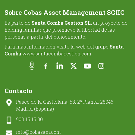
Sobre Cobas Asset Management SGIIC
Es parte de
Santa Comba Gestión SL,
un proyecto de
holding familiar que promueve la libertad de las
personas a partir del conocimiento.
Para más información visite la web del grupo
Santa
Comba
www.santacombagestion.com
Contacto
Paseo de la Castellana, 53, 2ª Planta, 28046
Madrid (España)
900 15 15 30
info@cobasam.com