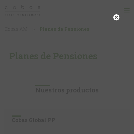
Cobas AM
>
Planes de Pensiones
Planes de Pensiones
Nuestros productos
Cobas Global PP