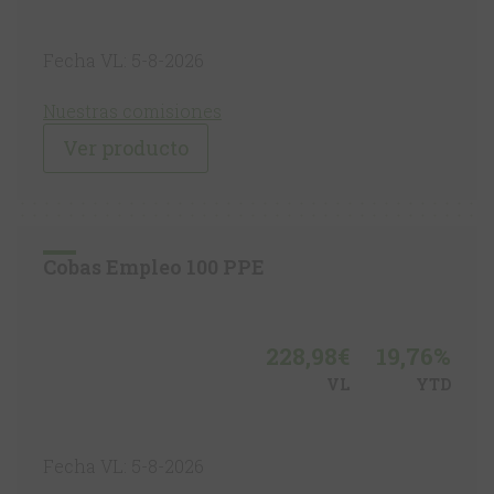
Fecha VL: 5-8-2026
Nuestras comisiones
Ver producto
Cobas Empleo 100 PPE
228,98€
19,76%
VL
YTD
Fecha VL: 5-8-2026