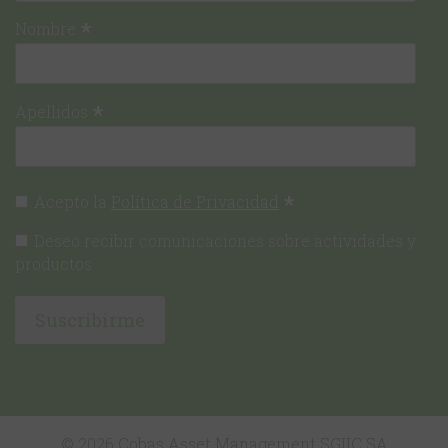
*
Nombre
*
Apellidos
*
Acepto la
Política de Privacidad
Deseo recibir comunicaciones sobre actividades y
productos
© 2026 Cobas Asset Management SGIIC SA