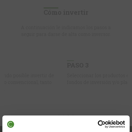
Cómo invertir
A continuación le indicamos los pasos a
seguir para darse de alta como inversor.
PASO 3
Seleccionar los productos en los que quiera invertir:
fondos de inversión y/o planes de pensiones.