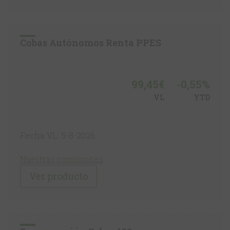
Cobas Autónomos Renta PPES
99,45€
-0,55%
VL
YTD
Fecha VL: 5-8-2026
Nuestras comisiones
Ver producto