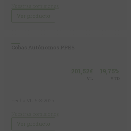
Nuestras comisiones
Ver producto
Cobas Autónomos PPES
201,52€
19,75%
VL
YTD
Fecha VL: 5-8-2026
Nuestras comisiones
Ver producto