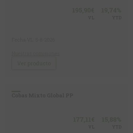
195,90€
19,74%
VL
YTD
Fecha VL: 5-8-2026
Nuestras comisiones
Ver producto
Cobas Mixto Global PP
177,11€
15,88%
VL
YTD