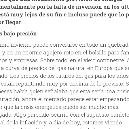
entalmente por la falta de inversión en los úl
está muy lejos de su fin e incluso puede que lo 
r llegar.
s bajo presión
ximo invierno puede convertirse en todo un quebrad
y en un enorme agujero roto en el bolsillo para fam
os y empresas. Sobre todo, en el viejo continente. A
 la curva de precios del gas natural en Europa que s
do. Los precios de los futuros del gas para los año
 están repuntando muy por encima de lo previsto. S
eses había quien señalaba que esta sería una crisi
duración, ahora el mercado parece estar empezando
ar que la crisis energética puede ser mucho más
gada. Algo parecido ocurrió con el supuesto carácte
l de la inflación y, a día de hoy, estamos viendo