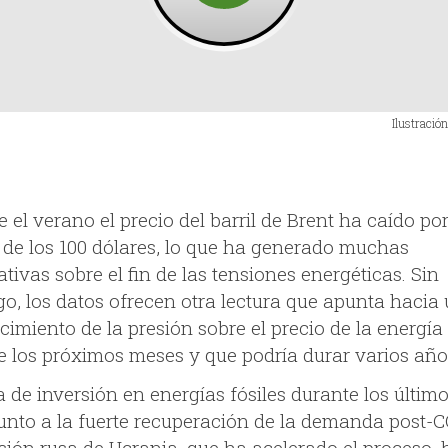
Ilustració
 el verano el precio del barril de Brent ha caído po
 de los 100 dólares, lo que ha generado muchas
tivas sobre el fin de las tensiones energéticas. Sin
o, los datos ofrecen otra lectura que apunta hacia
imiento de la presión sobre el precio de la energía
e los próximos meses y que podría durar varios año
a de inversión en energías fósiles durante los últim
junto a la fuerte recuperación de la demanda post-
asión rusa de Ucrania, que ha acelerado el proceso,