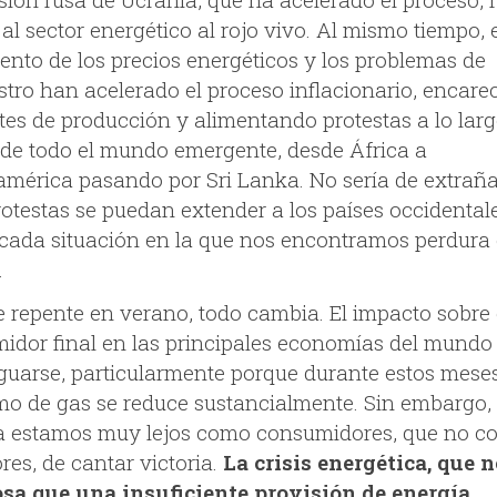
al sector energético al rojo vivo. Al mismo tiempo, 
ento de los precios energéticos y los problemas de
stro han acelerado el proceso inflacionario, encare
stes de producción y alimentando protestas a lo larg
de todo el mundo emergente, desde África a
américa pasando por Sri Lanka. No sería de extrañ
otestas se puedan extender a los países occidentale
cada situación en la que nos encontramos perdura 
.
e repente en verano, todo cambia. El impacto sobre 
idor final en las principales economías del mundo
guarse, particularmente porque durante estos meses
o de gas se reduce sustancialmente. Sin embargo,
a estamos muy lejos como consumidores, que no 
res, de cantar victoria.
La crisis energética, que n
osa que una insuficiente provisión de energía