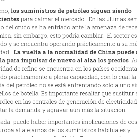
smo,
los suministros de petróleo siguen siendo
cientes
para calmar el mercado. En las últimas s
cio del crudo se ha enfriado ante la amenaza de rec
ica, sin embargo, esto podría cambiar. El sector e
ado y se encuentra operando prácticamente a su m
idad.
La vuelta a la normalidad de China puede s
la para impulsar de nuevo al alza los precios
. 
vidad de refino se encuentra en los países occidenta
do prácticamente a plena capacidad, con lo cual la
ia del petróleo no se está enfrentando solo a uno s
llos de botella. Es importante resaltar que sustituir 
tróleo en las centrales de generación de electricida
ar la demanda y agravar aún más la situación.
rada, puede haber importantes implicaciones de cos
ropa al alejarnos de los suministros habituales y