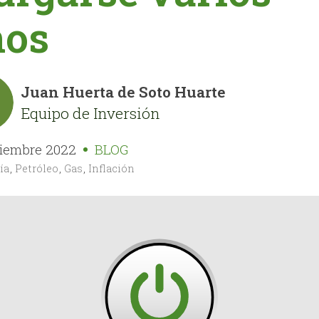
ños
Juan Huerta de Soto Huarte
Equipo de Inversión
tiembre 2022
BLOG
ía
,
Petróleo
,
Gas
,
Inflación