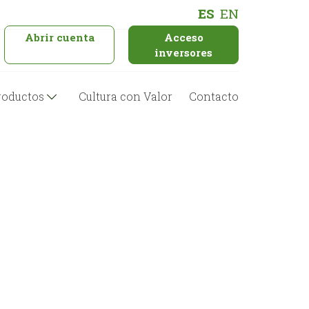
ES
EN
Abrir cuenta
Acceso
inversores
roductos
Cultura con Valor
Contacto