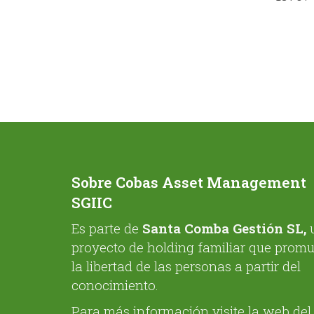
Sobre Cobas Asset Management
SGIIC
Es parte de
Santa Comba Gestión SL,
proyecto de holding familiar que prom
la libertad de las personas a partir del
conocimiento.
Para más información visite la web del