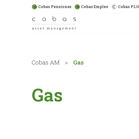
Cobas Pensiones
Cobas Empleo
Cobas PL
Cobas AM
>
Gas
Gas