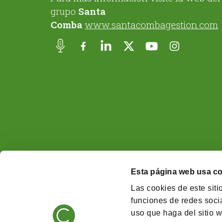
grupo
Santa
Comba
www.santacombagestion.com
Esta página web usa c
Las cookies de este siti
funciones de redes socia
uso que haga del sitio w