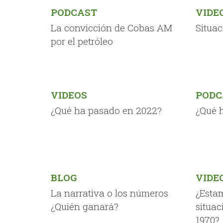
PODCAST
VIDE
La convicción de Cobas AM
Situac
por el petróleo
VIDEOS
PODC
¿Qué ha pasado en 2022?
¿Qué 
BLOG
VIDE
La narrativa o los números
¿Esta
¿Quién ganará?
situac
1970?