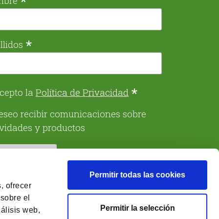
*
mbre
*
llidos
*
cepto la
Política de Privacidad
eseo recibir comunicaciones sobre
ividades y productos
Permitir todas las cookies
, ofrecer
 sobre el
Permitir la selección
álisis web,