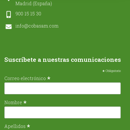
Madrid (España)
900 15 15 30
info@cobasam.com
Suscríbete a nuestras comunicaciones
*
Obligatorio
*
Correo electrónico
*
Nombre
*
Apellidos