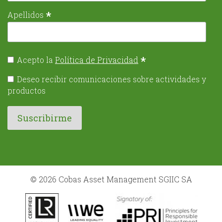
*
Apellidos
*
Acepto la
Política de Privacidad
Deseo recibir comunicaciones sobre actividades y
productos
© 2026 Cobas Asset Management SGIIC SA