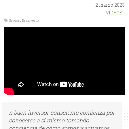
2 marzo 2023
VIDEOS
Sesgos
,
Brainvestor
n buen inversor consciente comienza por
conocerse a sí mismo tomando
conciencia de cómo somos y actuamos