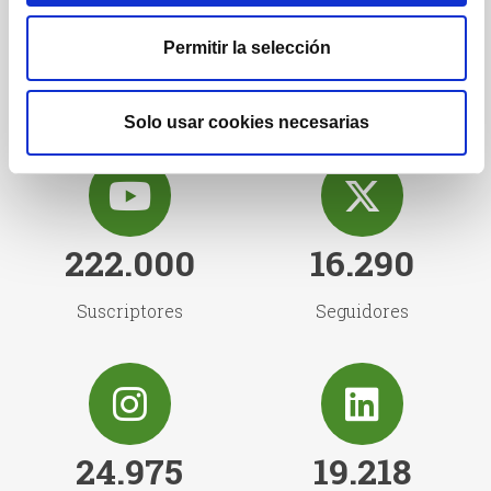
1.222
1.732
Permitir la selección
Posts
Seguidores
Solo usar cookies necesarias
222.000
16.290
Suscriptores
Seguidores
24.975
19.218