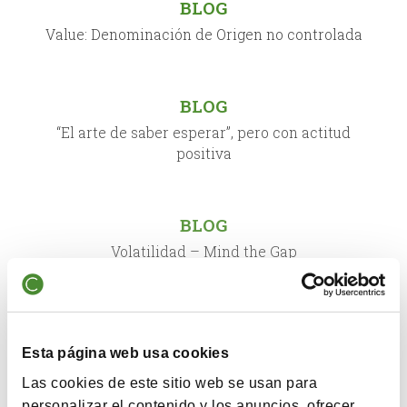
BLOG
Value: Denominación de Origen no controlada
BLOG
“El arte de saber esperar”, pero con actitud
positiva
BLOG
Volatilidad – Mind the Gap
BLOG
Inversión en Valor, un método de trabajo
Esta página web usa cookies
Las cookies de este sitio web se usan para
personalizar el contenido y los anuncios, ofrecer