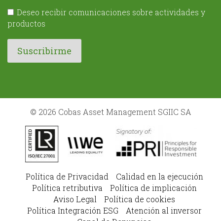
Deseo recibir comunicaciones sobre actividades y
productos
© 2026 Cobas Asset Management SGIIC SA
Política de Privacidad
Calidad en la ejecución
Política retributiva
Política de implicación
Aviso Legal
Política de cookies
Política Integración ESG
Atención al inversor