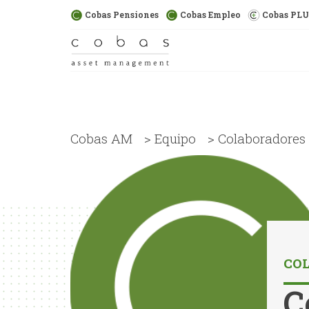
Cobas Pensiones
Cobas Empleo
Cobas PL
Cobas AM
>
Equipo
>
Colaboradores
CO
C