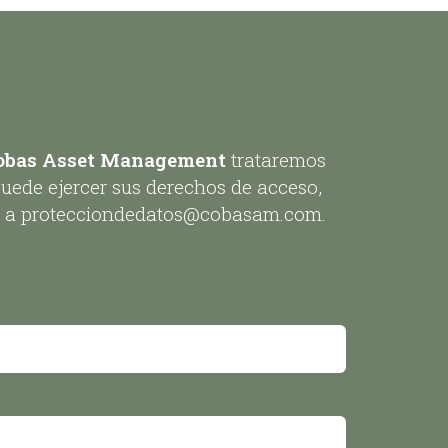
obas Asset Management
trataremos
Puede ejercer sus derechos de acceso,
onos a protecciondedatos@cobasam.com.