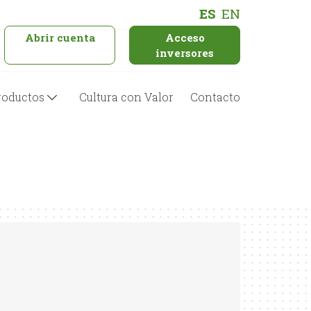
ES
EN
Abrir cuenta
Acceso
inversores
roductos
Cultura con Valor
Contacto