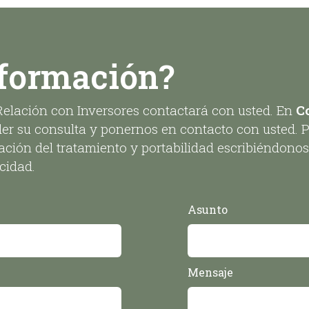
nformación?
Relación con Inversores contactará con usted. En
C
der su consulta y ponernos en contacto con usted. 
imitación del tratamiento y portabilidad escribiénd
cidad.
Asunto
Mensaje