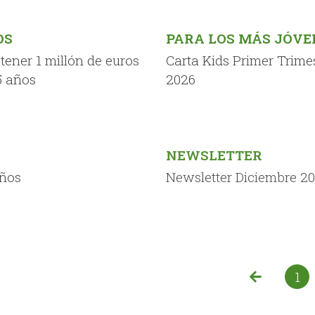
SICAV – 2026
OS
PARA LOS MÁS JÓVE
ener 1 millón de euros
Carta Kids Primer Trime
5 años
2026
NEWSLETTER
años
Newsletter Diciembre 2
1