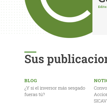
Edito
Sus publicacio
BLOG
NOTI
¿Y si el inversor más sesgado
Convo
fueras tú?
Accio
SICAV