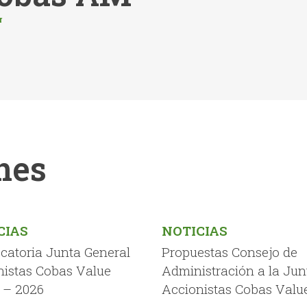
r
nes
CIAS
NOTICIAS
catoria Junta General
Propuestas Consejo de
nistas Cobas Value
Administración a la Jun
 – 2026
Accionistas Cobas Valu