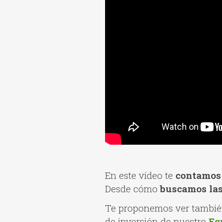
En este vídeo te
contamos 
Desde cómo
buscamos las
Te proponemos ver también
de inversión de nuestro
Eq