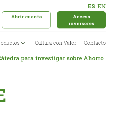
ES
EN
Abrir cuenta
Acceso
inversores
roductos
Cultura con Valor
Contacto
átedra para investigar sobre Ahorro
E