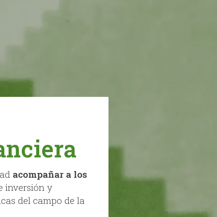
anciera
dad
acompañar a los
e inversión y
icas del campo de la