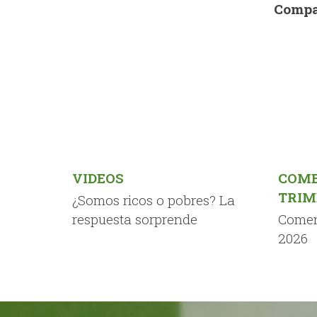
Compa
VIDEOS
COME
TRIM
¿Somos ricos o pobres? La
respuesta sorprende
Comen
2026