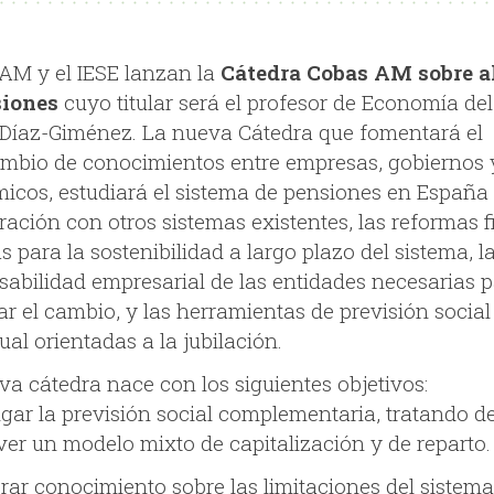
AM y el IESE lanzan la
Cátedra Cobas AM sobre a
siones
cuyo titular será el profesor de Economía del
 Díaz-Giménez. La nueva Cátedra que fomentará el
ambio de conocimientos entre empresas, gobiernos 
icos, estudiará el sistema de pensiones en España 
ación con otros sistemas existentes, las reformas f
s para la sostenibilidad a largo plazo del sistema, l
sabilidad empresarial de las entidades necesarias 
ar el cambio, y las herramientas de previsión social
ual orientadas a la jubilación.
va cátedra nace con los siguientes objetivos:
lgar la previsión social complementaria, tratando d
er un modelo mixto de capitalización y de reparto.
rar conocimiento sobre las limitaciones del sistema