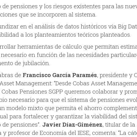
o de pensiones y los riesgos existentes para las nue
ciones que se incorporen al sistema.
ndizar en el análisis de datos históricos vía Big Da
ibilidad a los planteamientos teóricos planteados.
rrollar herramientas de cálculo que permitan estima
 necesario en función de las necesidades particular
ento de jubilación.
abras de
Francisco García Paramés
, presidente y 
Asset Management: “Desde Cobas Asset Manageme
y Cobas Pensiones SGPP queremos colaborar y pro
bio necesario para que el sistema de pensiones evo
un modelo mixto que permita el ahorro complement
ual para fortalecer y garantizar la viabilidad del si
o de pensiones”.
Javier Díaz-Giménez
, titular de la
a y profesor de Economía del IESE, comenta: “La cá