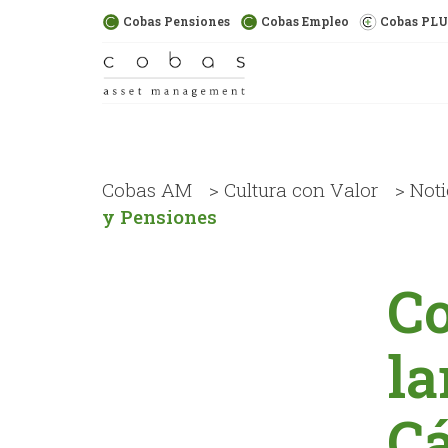
Cobas Pensiones
Cobas Empleo
Cobas PL
Cobas AM
>
Cultura con Valor
>
Noti
y Pensiones
Co
la
Cá