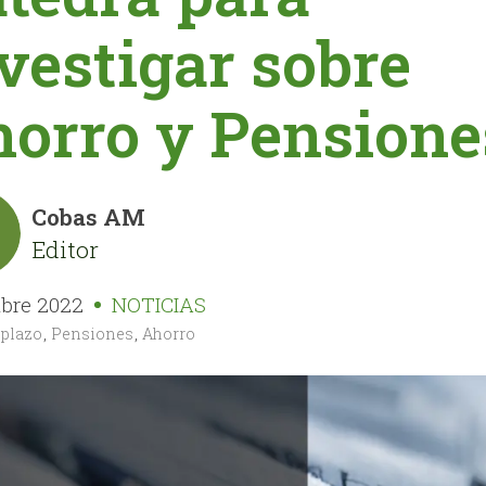
vestigar sobre
orro y Pensione
Cobas AM
Editor
ubre 2022
NOTICIAS
 plazo
,
Pensiones
,
Ahorro