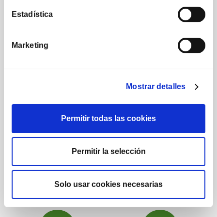
Estadística
Marketing
1.224
1.732
Mostrar detalles
Posts
Seguidores
Permitir todas las cookies
Permitir la selección
222.000
16.290
Solo usar cookies necesarias
Suscriptores
Seguidores