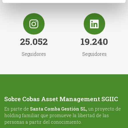
25.052
19.240
Seguidores
Seguidores
Sobre Cobas Asset Management SGIIC
Es parte de
Santa Comba Gestión SL,
un proyecto de
holding familiar que promueve la libertad de las
personas a partir del conocimiento.