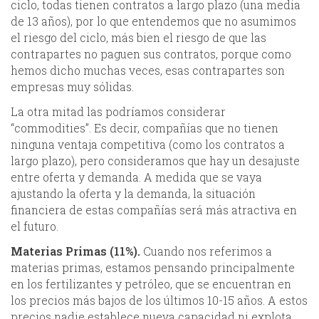
ciclo, todas tienen contratos a largo plazo (una media
de 13 años), por lo que entendemos que no asumimos
el riesgo del ciclo, más bien el riesgo de que las
contrapartes no paguen sus contratos, porque como
hemos dicho muchas veces, esas contrapartes son
empresas muy sólidas.
La otra mitad las podríamos considerar
“commodities”. Es decir, compañías que no tienen
ninguna ventaja competitiva (como los contratos a
largo plazo), pero consideramos que hay un desajuste
entre oferta y demanda. A medida que se vaya
ajustando la oferta y la demanda, la situación
financiera de estas compañías será más atractiva en
el futuro.
Materias Primas (11%).
Cuando nos referimos a
materias primas, estamos pensando principalmente
en los fertilizantes y petróleo, que se encuentran en
los precios más bajos de los últimos 10-15 años. A estos
precios nadie establece nueva capacidad ni explota