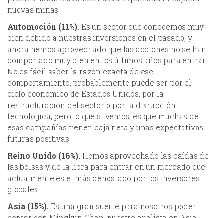
nuevas minas.
Automoción (11%).
Es un sector que conocemos muy
bien debido a nuestras inversiones en el pasado, y
ahora hemos aprovechado que las acciones no se han
comportado muy bien en los últimos años para entrar.
No es fácil saber la razón exacta de ese
comportamiento, probablemente puede ser por el
ciclo económico de Estados Unidos, por la
restructuración del sector o por la disrupción
tecnológica, pero lo que sí vemos, es que muchas de
esas compañías tienen caja neta y unas expectativas
futuras positivas.
Reino Unido (16%).
Hemos aprovechado las caídas de
las bolsas y de la libra para entrar en un mercado que
actualmente es el más denostado por los inversores
globales.
Asia (15%).
Es una gran suerte para nosotros poder
contar con Mingkun Chan, nuestro analista en Asia