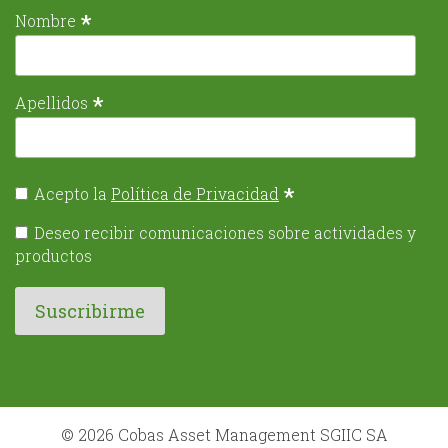
*
Nombre
*
Apellidos
*
Acepto la
Política de Privacidad
Deseo recibir comunicaciones sobre actividades y
productos
© 2026 Cobas Asset Management SGIIC SA