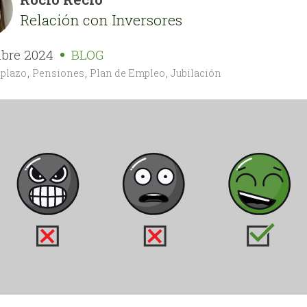
Relación con Inversores
ubre 2024
BLOG
 plazo
,
Pensiones
,
Plan de Empleo
,
Jubilación