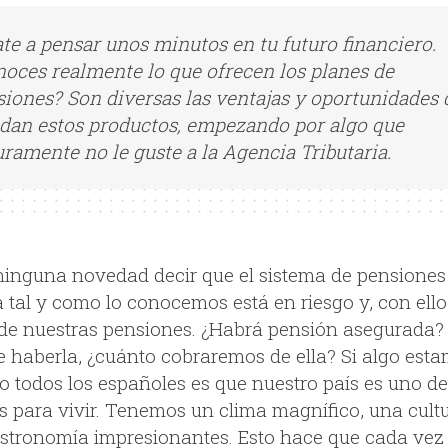
te a pensar unos minutos en tu futuro financiero.
oces realmente lo que ofrecen los planes de
iones? Son diversas las ventajas y oportunidades 
ndan estos productos, empezando por algo que
ramente no le guste a la Agencia Tributaria.
ninguna novedad decir que el sistema de pensiones
 tal y como lo conocemos está en riesgo y, con ello,
 de nuestras pensiones. ¿Habrá pensión asegurada?
e haberla, ¿cuánto cobraremos de ella? Si algo est
o todos los españoles es que nuestro país es uno de
s para vivir. Tenemos un clima magnífico, una cult
stronomía impresionantes. Esto hace que cada vez