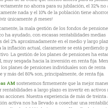
rectamente no ahorra para su jubilación, el 32% no
tamente nada y el 10% de la población tiene ahorro
ivir únicamente ¡6 meses!
icamente, la mala gestión de los fondos de pension
o ha ayudado, con escasas rentabilidades medias
s del 2% aproximadamente en el medio y largo plaz
 la inflación actual, claramente se está perdiendo 
tivo. La gestión de los planes de pensiones ha esta
l, muy sesgada hacia la inversión en renta fija. Men
 los planes de pensiones individuales son de renta
e y más del 80% son, principalmente, de renta fija.
bas AM
sostenemos firmemente que la mejor mane
 rentabilidades a largo plazo es invertir en activos 
as acciones. Nuestra experiencia de más de treinta
tión activa nos ha llevado a cosechar una rentabili