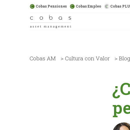
Cobas Pensiones
Cobas Empleo
Cobas PL
Cobas AM
>
Cultura con Valor
>
Blo
¿C
p