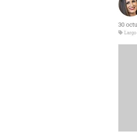
30 oct
Largo