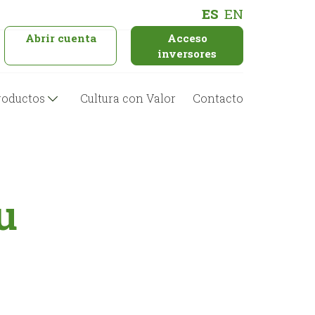
ES
EN
Abrir cuenta
Acceso
inversores
roductos
Cultura con Valor
Contacto
u