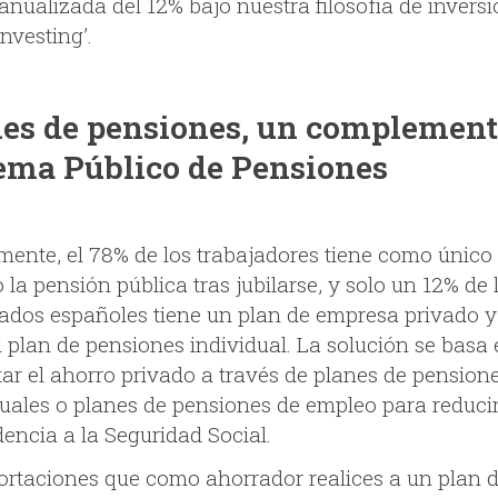
anualizada del 12% bajo nuestra filosofía de invers
investing’.
es de pensiones, un complement
ema Público de Pensiones
mente, el 78% de los trabajadores tiene como único
 la pensión pública tras jubilarse, y solo un 12% de 
iados españoles tiene un plan de empresa privado y
 plan de pensiones individual. La solución se basa
ar el ahorro privado a través de planes de pension
duales o planes de pensiones de empleo para reducir
encia a la Seguridad Social.
ortaciones que como ahorrador realices a un plan 