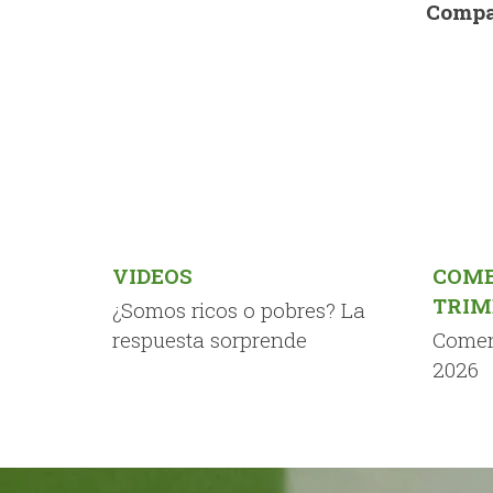
Compa
VIDEOS
COME
TRIM
¿Somos ricos o pobres? La
respuesta sorprende
Comen
2026