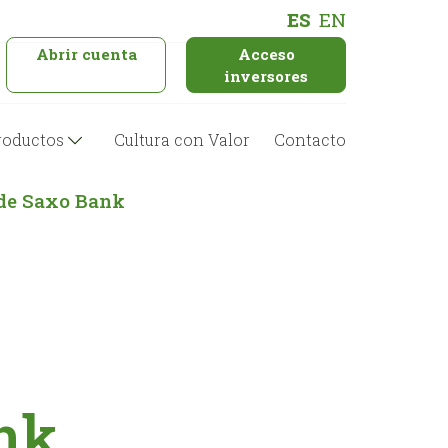
ES
EN
Abrir cuenta
Acceso
inversores
roductos
Cultura con Valor
Contacto
 de Saxo Bank
nk