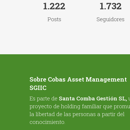
1.222
1.732
Posts
Seguidores
Sobre Cobas Asset Management
SGIIC
Es parte de
Santa Comba Gestión SL,
proyecto de holding familiar que prom
la libertad de las personas a partir del
conocimiento.