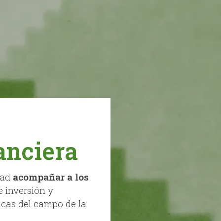
anciera
dad
acompañar a los
e inversión y
icas del campo de la