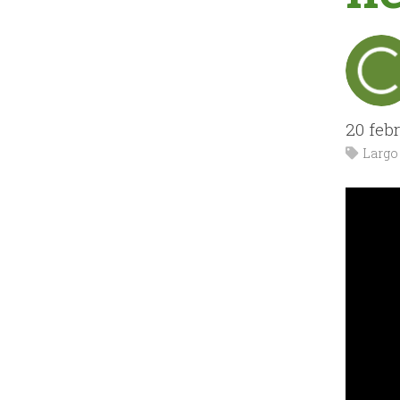
20 feb
Largo