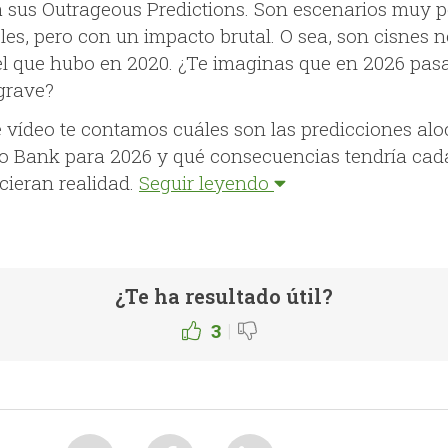
a sus Outrageous Predictions. Son escenarios muy 
les, pero con un impacto brutal. O sea, son cisnes n
l que hubo en 2020. ¿Te imaginas que en 2026 pas
 grave?
e vídeo te contamos cuáles son las predicciones al
o Bank para 2026 y qué consecuencias tendría cad
icieran realidad.
Seguir leyendo
¿Te ha resultado útil?
|
3