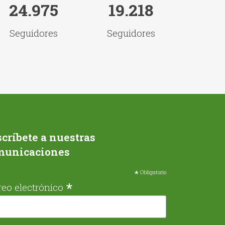
24.975
19.218
Seguidores
Seguidores
críbete a nuestras
municaciones
*
Obligatorio
*
reo electrónico