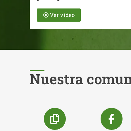
Ver vídeo
Nuestra comun