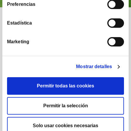
Preferencias
Nuestra comunidad
Estadística
Marketing
Mostrar detalles
1.222
1.732
Posts
Seguidores
Permitir todas las cookies
Permitir la selección
222.000
16.290
Solo usar cookies necesarias