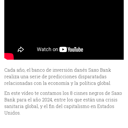
Cada año, el banco de inversión danés Saxo Bank
realiza una serie de predicciones disparatadas
relacionadas con la economía y la política global.
En este vídeo te contamos los 8 cisnes negros de Saxo
Bank para el año 2024, entre los que están una crisis
sanitaria global, y el fin del capitalismo en Estados
Unidos.