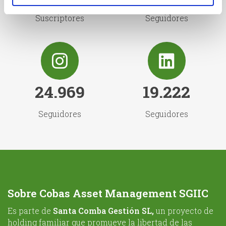
Suscriptores
Seguidores
24.969
19.222
Seguidores
Seguidores
Sobre Cobas Asset Management SGIIC
Es parte de
Santa Comba Gestión SL,
un proyecto de
holding familiar que promueve la libertad de las