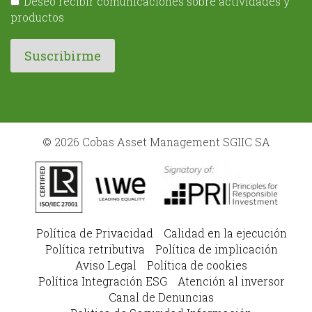
Deseo recibir comunicaciones sobre actividades y
productos
© 2026 Cobas Asset Management SGIIC SA
Política de Privacidad
Calidad en la ejecución
Política retributiva
Política de implicación
Aviso Legal
Política de cookies
Política Integración ESG
Atención al inversor
Canal de Denuncias