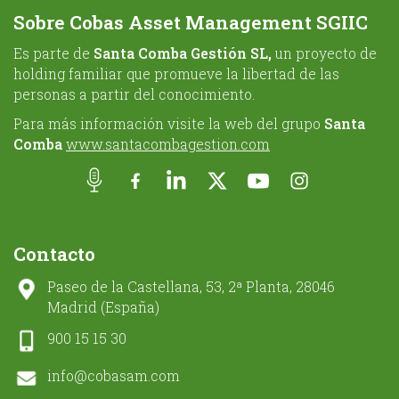
Sobre Cobas Asset Management SGIIC
Es parte de
Santa Comba Gestión SL,
un proyecto de
holding familiar que promueve la libertad de las
personas a partir del conocimiento.
Para más información visite la web del grupo
Santa
Comba
www.santacombagestion.com
Contacto
Paseo de la Castellana, 53, 2ª Planta, 28046
Madrid (España)
900 15 15 30
info@cobasam.com