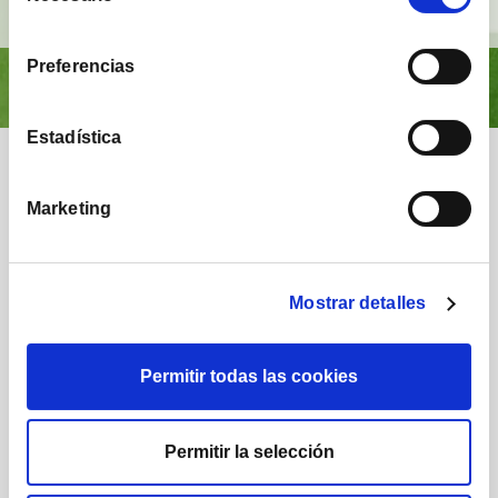
consentimiento
Preferencias
Estadística
Nuestra comunidad
Marketing
Mostrar detalles
1.224
1.732
Permitir todas las cookies
Posts
Seguidores
Permitir la selección