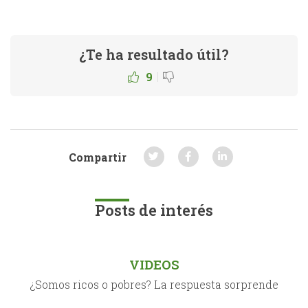
¿Te ha resultado útil?
|
9
Compartir
Posts de interés
VIDEOS
¿Somos ricos o pobres? La respuesta sorprende