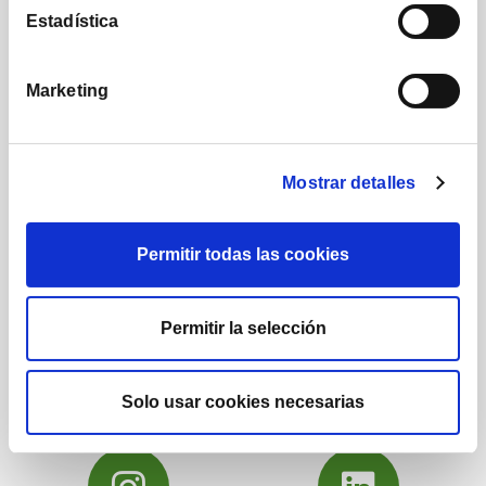
Estadística
Marketing
1.222
1.732
Mostrar detalles
Posts
Seguidores
Permitir todas las cookies
Permitir la selección
222.000
16.290
Suscriptores
Seguidores
Solo usar cookies necesarias