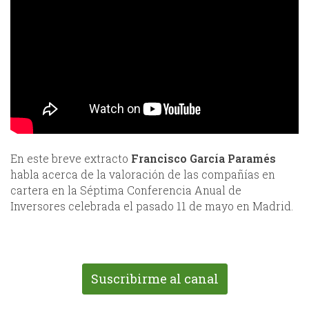
En este breve extracto
Francisco García Paramés
habla acerca de la valoración de las compañías en
cartera en la Séptima Conferencia Anual de
Inversores celebrada el pasado 11 de mayo en Madrid.
Suscribirme al canal