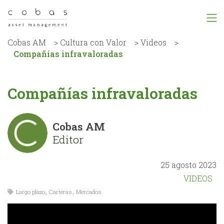
Cobas AM
>
Cultura con Valor
>
Videos
>
Compañías infravaloradas
Compañías infravaloradas
Cobas AM
Editor
25 agosto 2023
VIDEOS
Largo plazo
,
Carteras
,
Mercados