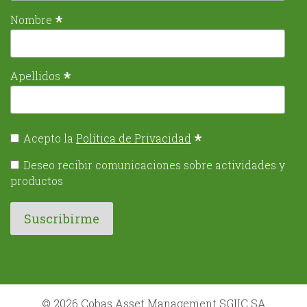
*
Nombre
*
Apellidos
*
Acepto la
Política de Privacidad
Deseo recibir comunicaciones sobre actividades y
productos
© 2026 Cobas Asset Management SGIIC SA