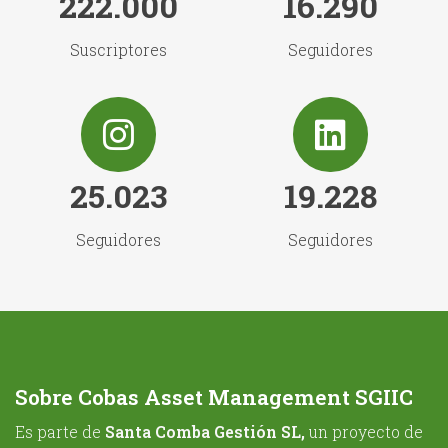
222.000
16.290
Suscriptores
Seguidores
25.023
19.228
Seguidores
Seguidores
Sobre Cobas Asset Management SGIIC
Es parte de
Santa Comba Gestión SL,
un proyecto de