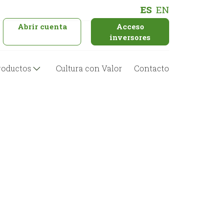
ES
EN
Abrir cuenta
Acceso
inversores
roductos
Cultura con Valor
Contacto