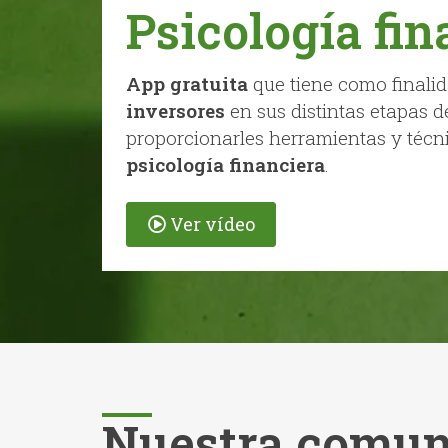
Psicología fin
App gratuita
que tiene como finali
inversores
en sus distintas etapas d
proporcionarles herramientas y técn
psicología financiera
.
Ver vídeo
Nuestra comun