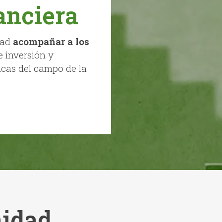
anciera
dad
acompañar a los
e inversión y
icas del campo de la
idad