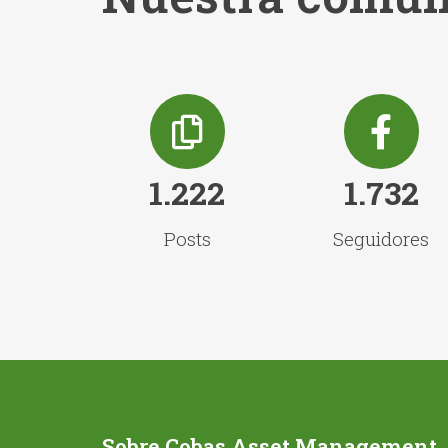
1.222
1.732
Posts
Seguidores
Sobre Cobas Asset Management