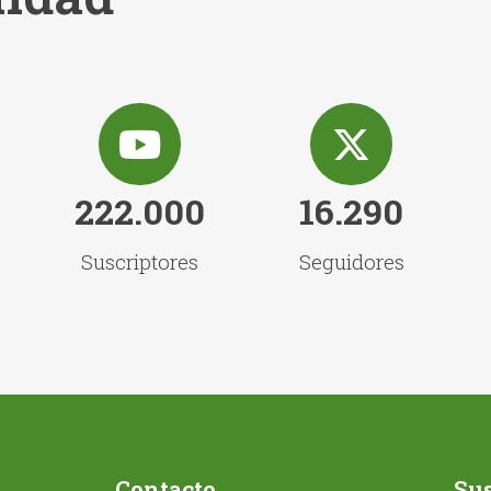
222.000
16.290
Suscriptores
Seguidores
Contacto
Sus