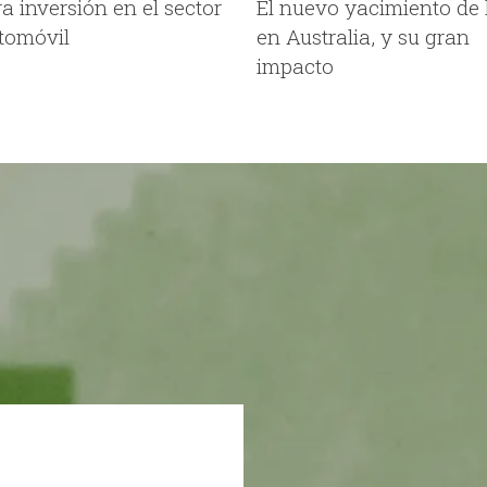
a inversión en el sector
El nuevo yacimiento de l
tomóvil
en Australia, y su gran
impacto