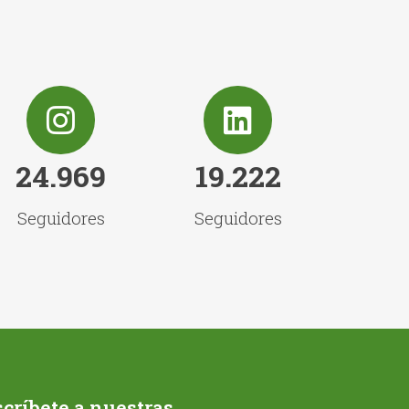
24.969
19.222
Seguidores
Seguidores
críbete a nuestras