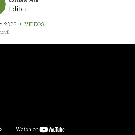
Editor
o 2023
VIDEOS
óvil