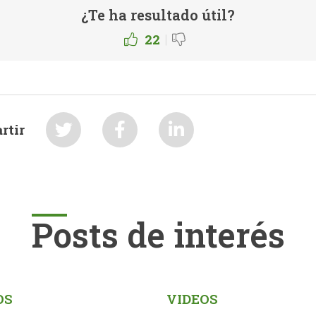
¿Te ha resultado útil?
|
22
rtir
Posts de interés
OS
VIDEOS