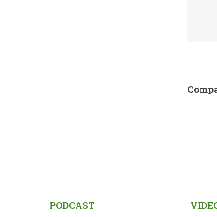
Compa
PODCAST
VIDE