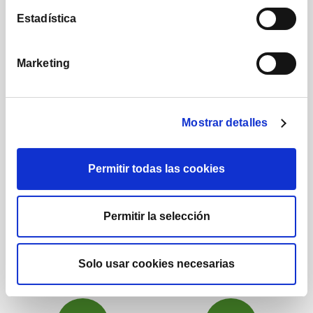
Estadística
Marketing
1.224
1.732
Mostrar detalles
Posts
Seguidores
Permitir todas las cookies
Permitir la selección
222.000
16.290
Solo usar cookies necesarias
Suscriptores
Seguidores