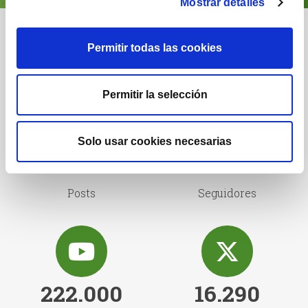
Mostrar detalles
Nuestra comunidad
Permitir todas las cookies
Permitir la selección
Solo usar cookies necesarias
1.222
1.732
Posts
Seguidores
222.000
16.290