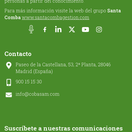
personas a partir del conocimiento.
Para más información visite la web del grupo
Santa
Comba
www.santacombagestion.com
Contacto
Paseo de la Castellana, 53, 2ª Planta, 28046
Madrid (España)
900 15 15 30
info@cobasam.com
Suscríbete a nuestras comunicaciones