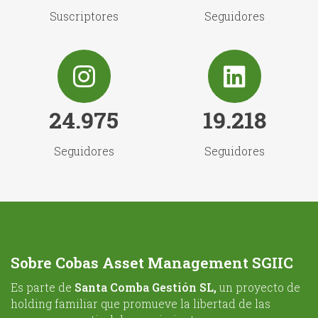
Suscriptores
Seguidores
24.975
19.218
Seguidores
Seguidores
Sobre Cobas Asset Management SGIIC
Es parte de
Santa Comba Gestión SL,
un proyecto de
holding familiar que promueve la libertad de las