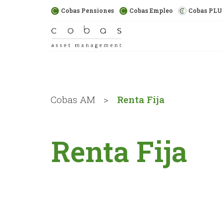
Cobas Pensiones
Cobas Empleo
Cobas PL
Cobas AM
>
Renta Fija
Renta Fija