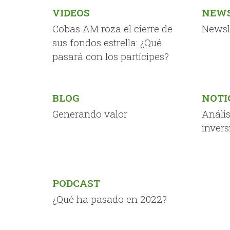
VIDEOS
NEWS
Cobas AM roza el cierre de
Newsl
sus fondos estrella: ¿Qué
pasará con los partícipes?
BLOG
NOTI
Generando valor
Anális
invers
PODCAST
¿Qué ha pasado en 2022?