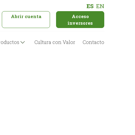
ES
EN
Abrir cuenta
Acceso
inversores
roductos
Cultura con Valor
Contacto