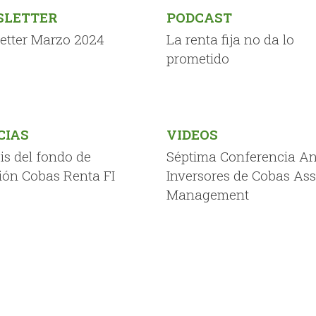
LETTER
PODCAST
etter Marzo 2024
La renta fija no da lo
prometido
CIAS
VIDEOS
is del fondo de
Séptima Conferencia An
ión Cobas Renta FI
Inversores de Cobas Ass
Management