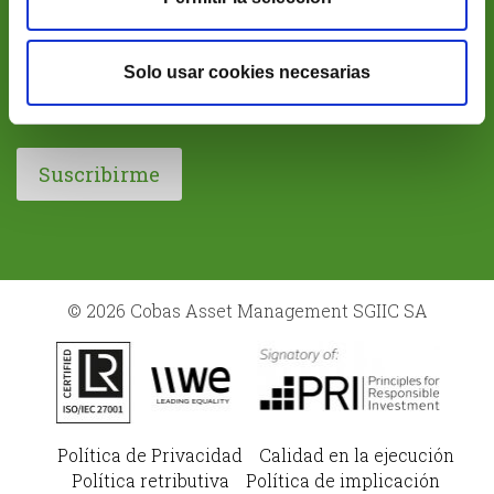
*
Acepto la
Política de Privacidad
Solo usar cookies necesarias
Deseo recibir comunicaciones sobre actividades y
productos
© 2026 Cobas Asset Management SGIIC SA
Política de Privacidad
Calidad en la ejecución
Política retributiva
Política de implicación