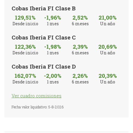
Cobas Iberia FI Clase B
129,51%
-1,96%
2,52%
21,00%
Desde inicio
1 mes
6 meses
Un año
Cobas Iberia FI Clase C
122,36%
-1,98%
2,39%
20,69%
Desde inicio
1 mes
6 meses
Un año
Cobas Iberia FI Clase D
162,07%
-2,00%
2,26%
20,39%
Desde inicio
1 mes
6 meses
Un año
Ver cuadro comisiones
Fecha valor liquidativo: 5-8-2026