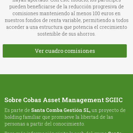
pueden beneficiarse de la reducción progresiva de
comisiones manteniendo al menos 100 euros en
nuestros fondos de renta variable, permitiendo a todos
acceder a una estructura que potencia el crecimiento
sostenible de sus ahorros.
Ver cuadro comisiones
Sobre Cobas Asset Management SGIIC
Es parte de
Santa Comba Gestión SL,
un proyecto de
holding familiar que promueve la libertad de las
personas a partir del conocimiento.