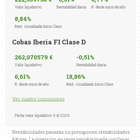
Valor liquidativo
Rentabilidad diaria
R. desde inicio de año
8,84%
Rent. Anualizada Inicio Clase
Cobas Iberia FI Clase D
262,070579 €
-0,51%
Valor liquidativo
Rentabilidad diaria
6,61%
18,86%
R. desde inicio de año
Rent. Anualizada Inicio Clase
Ver cuadro comisiones
Fecha valor liquidativo: 5-8-2026
Rentabilidades pasadas no presuponen rentabilidades
futuras. La inversión en renta variable puede conllevar