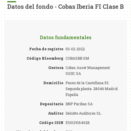
Datos del fondo - Cobas Iberia FI Clase B
Datos fundamentales
Fecha de registro
03-02-2022
Código Bloomberg
COBASBB SM
Gestora
Cobas Asset Management
SGIIC SA
Domicilio
Paseo de la Castellana 53.
Segunda planta. 28046 Madrid.
España.
Depositario
BNP Paribas SA
Auditor
Deloitte Auditores SL
Código ISIN
ES0119184028