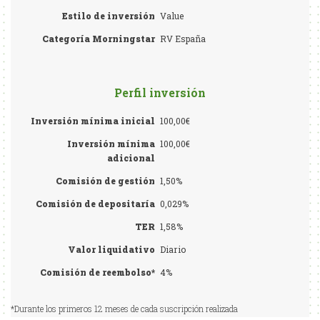
Estilo de inversión
Value
Categoría Morningstar
RV España
Perfil inversión
Inversión mínima inicial
100,00€
Inversión mínima
100,00€
adicional
Comisión de gestión
1,50%
Comisión de depositaría
0,029%
TER
1,58%
Valor liquidativo
Diario
Comisión de reembolso*
4%
*Durante los primeros 12 meses de cada suscripción realizada