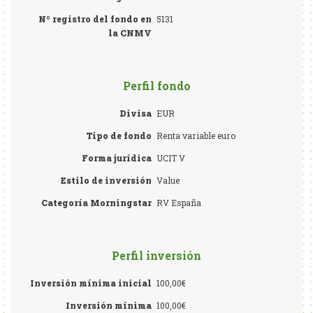
Nº registro del fondo en
5131
la CNMV
Perfil fondo
Divisa
EUR
Tipo de fondo
Renta variable euro
Forma jurídica
UCIT V
Estilo de inversión
Value
Categoría Morningstar
RV España
Perfil inversión
Inversión mínima inicial
100,00€
Inversión mínima
100,00€