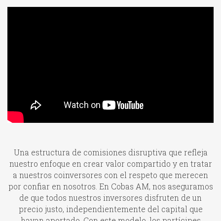
Una estructura de comisiones disruptiva que refleja
nuestro enfoque en crear valor compartido y en tratar
a nuestros coinversores con el respeto que merecen
por confiar en nosotros. En Cobas AM, nos aseguramos
de que todos nuestros inversores disfruten de un
precio justo, independientemente del capital que
hayan aportado. Con este modelo, los partícipes