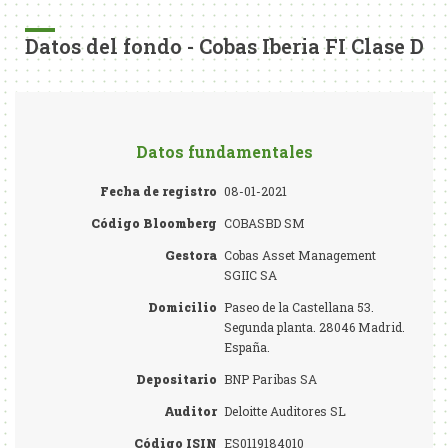
Datos del fondo - Cobas Iberia FI Clase D
Datos fundamentales
Fecha de registro
08-01-2021
Código Bloomberg
COBASBD SM
Gestora
Cobas Asset Management
SGIIC SA
Domicilio
Paseo de la Castellana 53.
Segunda planta. 28046 Madrid.
España.
Depositario
BNP Paribas SA
Auditor
Deloitte Auditores SL
Código ISIN
ES0119184010