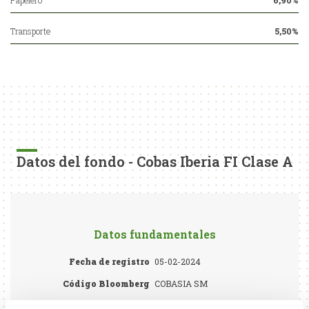
Papelero
6,90%
Transporte
5,50%
Datos del fondo - Cobas Iberia FI Clase A
Datos fundamentales
Fecha de registro
05-02-2024
Código Bloomberg
COBASIA SM
Gestora
Cobas Asset Management