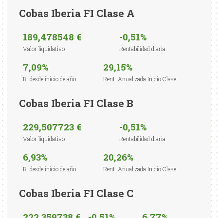
Cobas Iberia FI Clase A
189,478548 €
-0,51%
Valor liquidativo
Rentabilidad diaria
7,09%
29,15%
R. desde inicio de año
Rent. Anualizada Inicio Clase
Cobas Iberia FI Clase B
229,507723 €
-0,51%
Valor liquidativo
Rentabilidad diaria
6,93%
20,26%
R. desde inicio de año
Rent. Anualizada Inicio Clase
Cobas Iberia FI Clase C
222,359738 €
-0,51%
6,77%