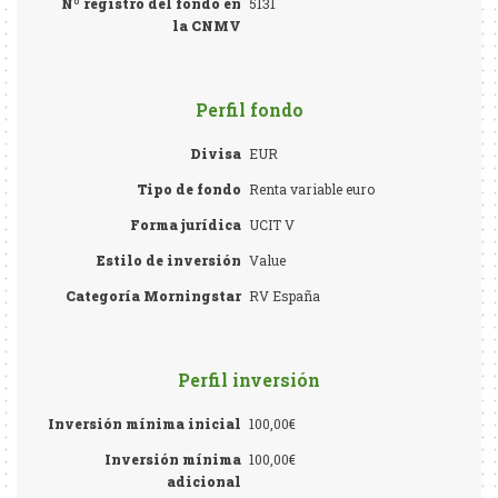
Nº registro del fondo en
5131
la CNMV
Perfil fondo
Divisa
EUR
Tipo de fondo
Renta variable euro
Forma jurídica
UCIT V
Estilo de inversión
Value
Categoría Morningstar
RV España
Perfil inversión
Inversión mínima inicial
100,00€
Inversión mínima
100,00€
adicional