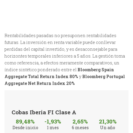
Rentabilidades pasadas no presuponen rentabilidades
futuras. La inversión en renta variable puede conllevar
perdidas del capital invertido, y es desaconsejable para
horizontes temporales inferiores a 5 años. La gestión toma
como referencia, a efectos meramente comparativos, un
índice sintético ponderado entre el
Bloomberg Spain
Aggregate Total Return Index
80%
y
Bloomberg Portugal
Aggregate Net Return Index 20%
Cobas Iberia FI Clase A
89,48%
-1,93%
2,65%
21,30%
Desde inicio
1 mes
6 meses
Un año