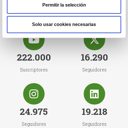
1.222
1.732
Permitir la selección
Posts
Seguidores
Solo usar cookies necesarias
222.000
16.290
Suscriptores
Seguidores
24.975
19.218
Seguidores
Seguidores