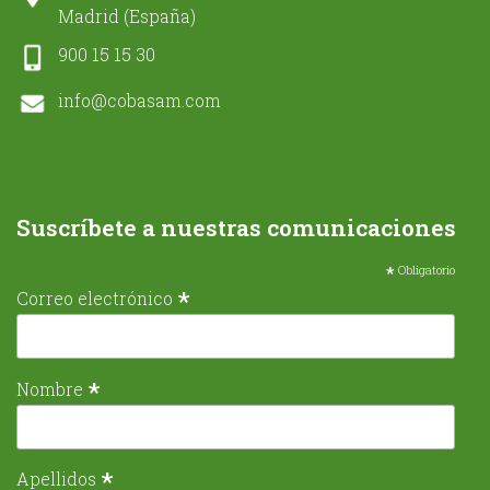
Madrid (España)
900 15 15 30
info@cobasam.com
Suscríbete a nuestras comunicaciones
*
Obligatorio
*
Correo electrónico
*
Nombre
*
Apellidos