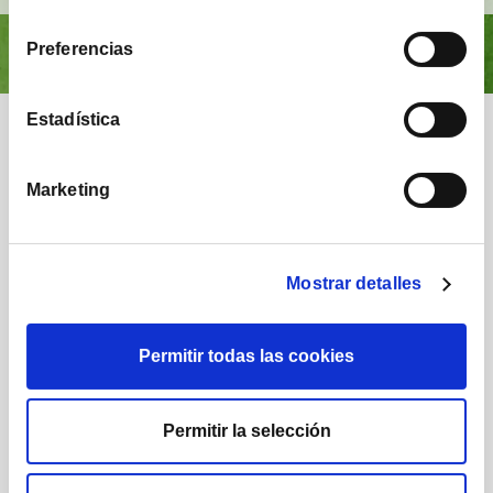
consentimiento
Preferencias
Estadística
Nuestra comunidad
Marketing
Mostrar detalles
1.224
1.732
Permitir todas las cookies
Posts
Seguidores
Permitir la selección