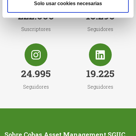
Solo usar cookies necesarias
222.000
16.290
Suscriptores
Seguidores
24.995
19.225
Seguidores
Seguidores
Sobre Cobas Asset Management SGIIC