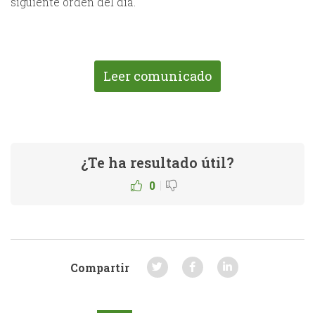
siguiente orden del dia.
Leer comunicado
¿Te ha resultado útil?
|
0
Compartir