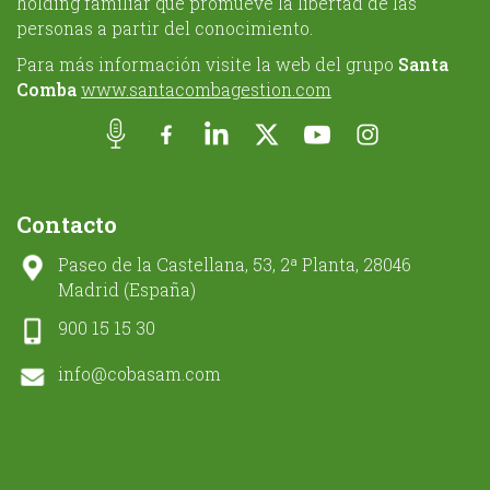
holding familiar que promueve la libertad de las
personas a partir del conocimiento.
Para más información visite la web del grupo
Santa
Comba
www.santacombagestion.com
Contacto
Paseo de la Castellana, 53, 2ª Planta, 28046
Madrid (España)
900 15 15 30
info@cobasam.com