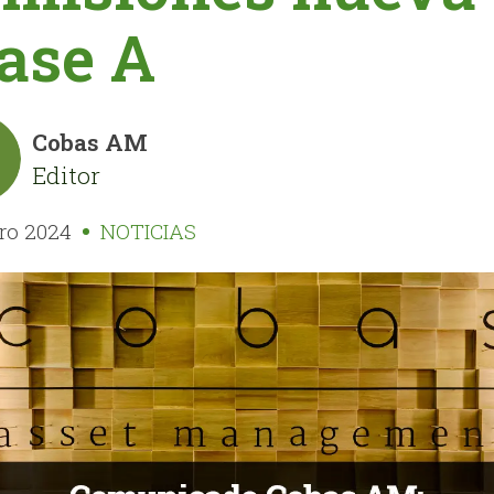
ase A
Cobas AM
Editor
ero 2024
NOTICIAS