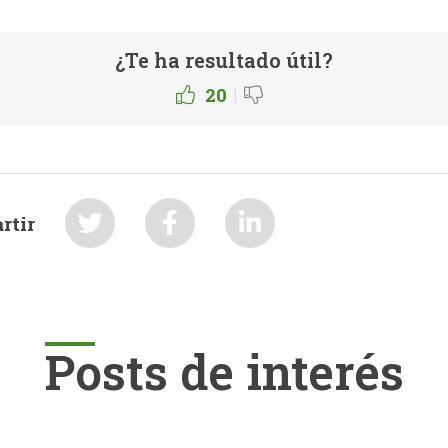
¿Te ha resultado útil?
|
20
rtir
Posts de interés