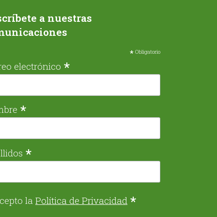
críbete a nuestras
municaciones
*
Obligatorio
*
reo electrónico
*
mbre
*
llidos
*
cepto la
Política de Privacidad