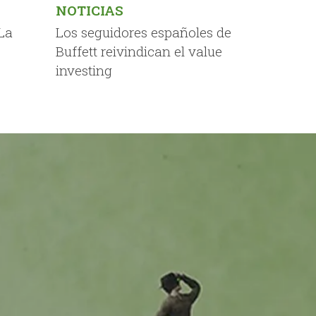
NOTICIAS
La
Los seguidores españoles de
Buffett reivindican el value
investing