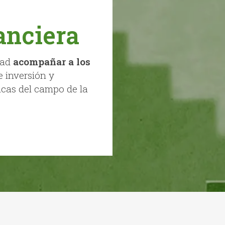
anciera
dad
acompañar a los
e inversión y
icas del campo de la