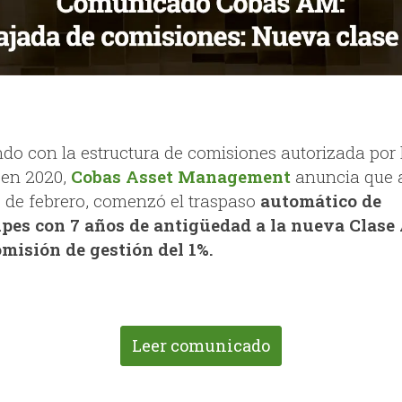
ndo con la estructura de comisiones autorizada por 
en 2020,
Cobas Asset Management
anuncia que a
5 de febrero, comenzó el traspaso
automático de
ipes con 7 años de antigüedad a la nueva Clase
misión de gestión del 1%.
Leer comunicado