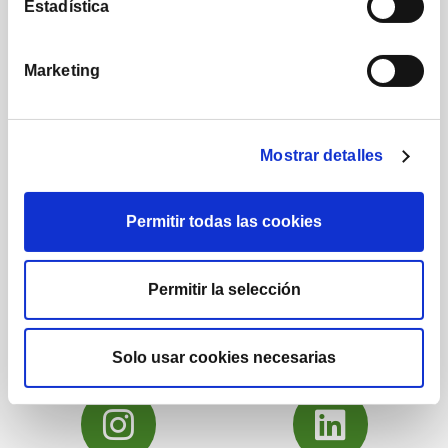
Estadística
Marketing
1.224
1.732
Posts
Seguidores
Mostrar detalles
Permitir todas las cookies
222.000
16.290
Permitir la selección
Suscriptores
Seguidores
Solo usar cookies necesarias