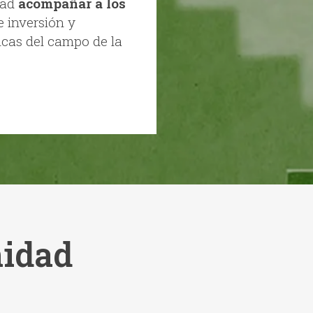
dad
acompañar a los
e inversión y
icas del campo de la
idad