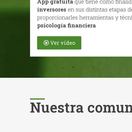
App gratuita
que tiene como finali
inversores
en sus distintas etapas d
proporcionarles herramientas y técn
psicología financiera
.
Ver vídeo
Nuestra comun