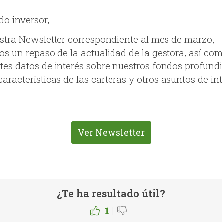
do inversor,
stra Newsletter correspondiente al mes de marzo,
s un repaso de la actualidad de la gestora, así co
ntes datos de interés sobre nuestros fondos profun
características de las carteras y otros asuntos de in
Ver Newsletter
¿Te ha resultado útil?
|
1