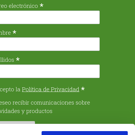
*
reo electrónico
*
mbre
*
llidos
*
cepto la
Política de Privacidad
eseo recibir comunicaciones sobre
ividades y productos