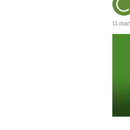
12 mar