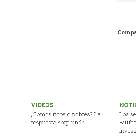
Compa
VIDEOS
NOTI
¿Somos ricos o pobres? La
Los s
respuesta sorprende
Buffet
invest