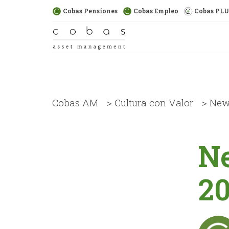
Cobas Pensiones
Cobas Empleo
Cobas PL
Cobas AM
>
Cultura con Valor
>
News
N
20