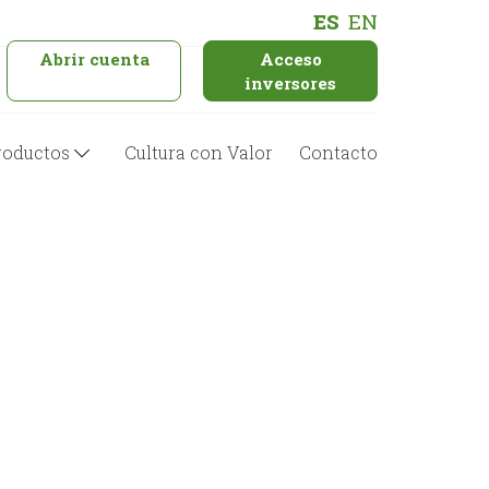
ES
EN
Abrir cuenta
Acceso
inversores
roductos
Cultura con Valor
Contacto