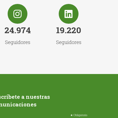
24.974
19.220
Seguidores
Seguidores
críbete a nuestras
municaciones
*
Obligatorio