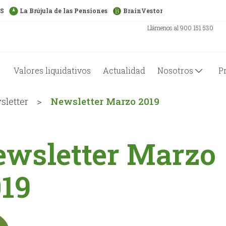
US
La Brújula de las Pensiones
BrainVestor
Llámenos al 900 151 530
Valores liquidativos
Actualidad
Nosotros
P
letter
>
Newsletter Marzo 2019
ewsletter Marzo
19