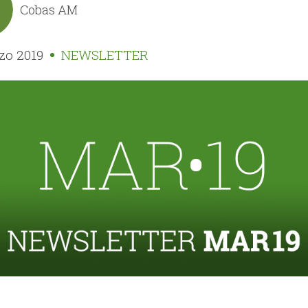
Cobas AM
zo 2019
NEWSLETTER