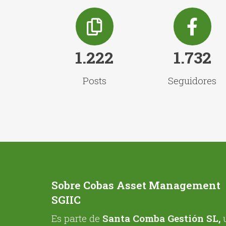
1.222
1.732
Posts
Seguidores
Sobre Cobas Asset Management
SGIIC
Es parte de
Santa Comba Gestión SL,