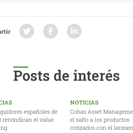
rtir
Posts de interés
CIAS
NOTICIAS
eguidores españoles de
Cobas Asset Manageme
t reivindican el value
el salto a los productos
ing
cotizados con el lanzam