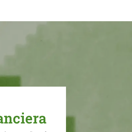
anciera