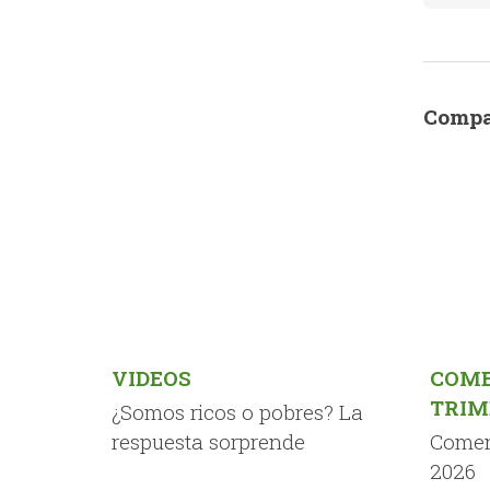
Compa
VIDEOS
COME
TRIM
¿Somos ricos o pobres? La
respuesta sorprende
Comen
2026