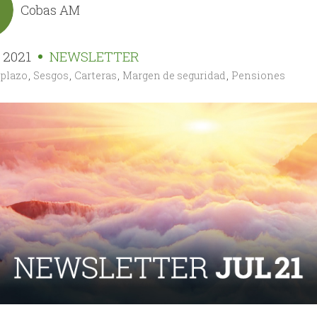
Cobas AM
o 2021
NEWSLETTER
 plazo
,
Sesgos
,
Carteras
,
Margen de seguridad
,
Pensiones