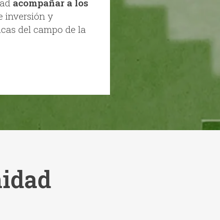
dad
acompañar a los
e inversión y
icas del campo de la
idad