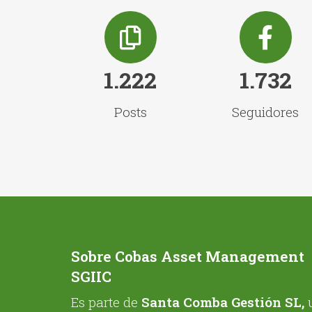
1.222
1.732
Posts
Seguidores
Sobre Cobas Asset Management
SGIIC
Es parte de
Santa Comba Gestión SL,