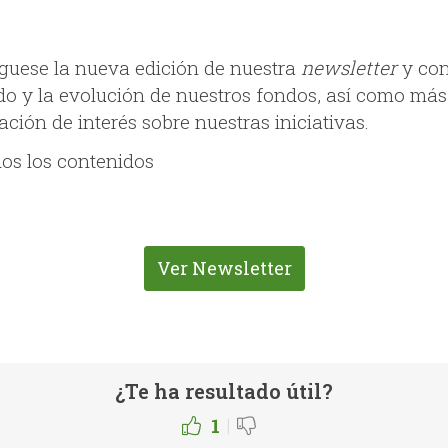
guese la nueva edición de nuestra
newsletter
y co
ado y la evolución de nuestros fondos, así como más
ción de interés sobre nuestras iniciativas.
dos los contenidos
Ver Newsletter
¿Te ha resultado útil?
|
1