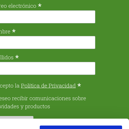
*
reo electrónico
*
mbre
*
llidos
*
cepto la
Política de Privacidad
eseo recibir comunicaciones sobre
ividades y productos