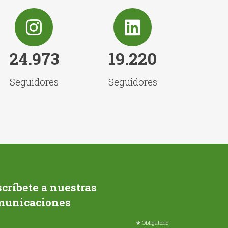
24.973
19.220
Seguidores
Seguidores
críbete a nuestras
municaciones
*
Obligatorio