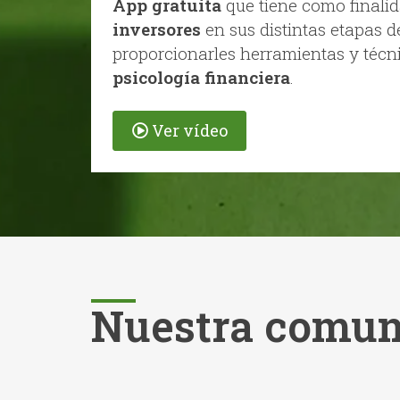
App gratuita
que tiene como finali
inversores
en sus distintas etapas d
proporcionarles herramientas y técn
psicología financiera
.
Ver vídeo
Nuestra comun