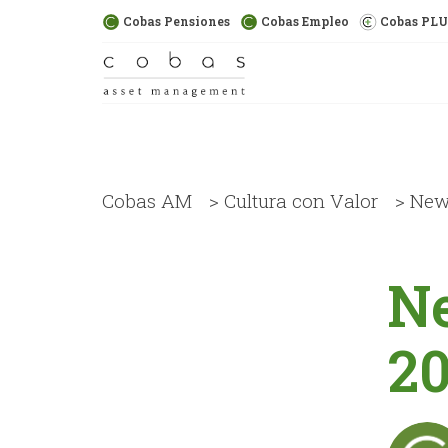
Cobas Pensiones
Cobas Empleo
Cobas PL
Cobas AM
>
Cultura con Valor
>
News
Ne
20