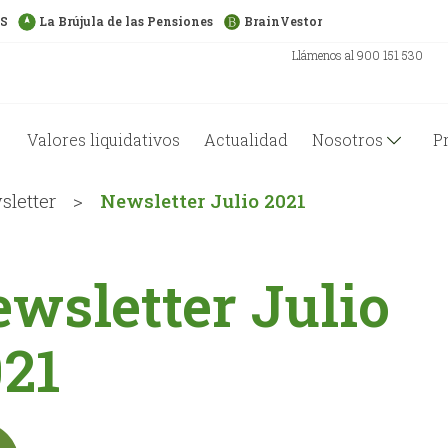
US
La Brújula de las Pensiones
BrainVestor
Llámenos al 900 151 530
Valores liquidativos
Actualidad
Nosotros
P
letter
>
Newsletter Julio 2021
wsletter Julio
21