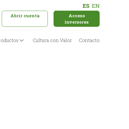
ES
EN
Abrir cuenta
Acceso
inversores
roductos
Cultura con Valor
Contacto