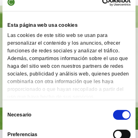
Esta página web usa cookies
Las cookies de este sitio web se usan para
BrainVestor: Psicología financiera
personalizar el contenido y los anuncios, ofrecer
funciones de redes sociales y analizar el tráfico.
App gratuita
que tiene como finalidad
acompañar
a los inversores
en sus distintas etapas de
Además, compartimos información sobre el uso que
inversión y proporcionarles herramientas y
haga del sitio web con nuestros partners de redes
técnicas del campo de la
psicología financiera
.
sociales, publicidad y análisis web, quienes pueden
combinarla con otra información que les haya
proporcionado o que hayan recopilado a partir del
Ver vídeo
uso que haya hecho de sus servicios.
Selección
Necesario
de
consentimiento
Preferencias