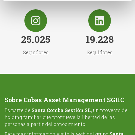
25.025
19.228
Seguidores
Seguidores
Sobre Cobas Asset Management SGIIC
Es parte de
Santa Comba Gestión SL,
un proyecto de
holding familiar que promueve la libertad de las
personas a partir del conocimiento.
Para más información visite la web del grupo
Santa