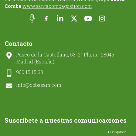
Comba
www.santacombagestion.com
Contacto
Paseo de la Castellana, 53, 2ª Planta, 28046
Madrid (España)
900 15 15 30
info@cobasam.com
Suscríbete a nuestras comunicaciones
*
Obligatorio