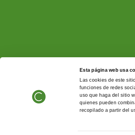
Esta página web usa c
Las cookies de este siti
funciones de redes socia
uso que haga del sitio w
quienes pueden combina
recopilado a partir del 