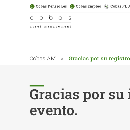
Cobas Pensiones
Cobas Empleo
Cobas PL
Cobas AM
>
Gracias por su registro
Gracias por su 
evento.