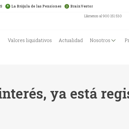
US
La Brújula de las Pensiones
BrainVestor
Llámenos al 900 151 530
Valores liquidativos
Actualidad
Nosotros
P
interés, ya está regi