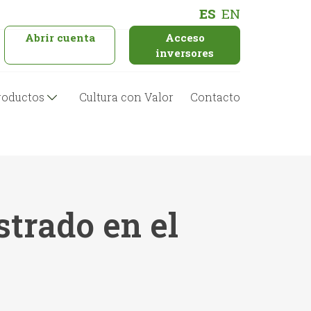
ES
EN
Abrir cuenta
Acceso
inversores
roductos
Cultura con Valor
Contacto
strado en el