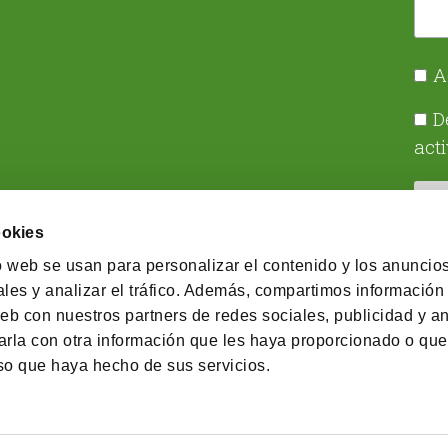
A
D
act
ookies
o web se usan para personalizar el contenido y los anuncios
les y analizar el tráfico. Además, compartimos información
eb con nuestros partners de redes sociales, publicidad y an
© 2026 Cobas Asset Management SGIIC SA
rla con otra información que les haya proporcionado o qu
uso que haya hecho de sus servicios.