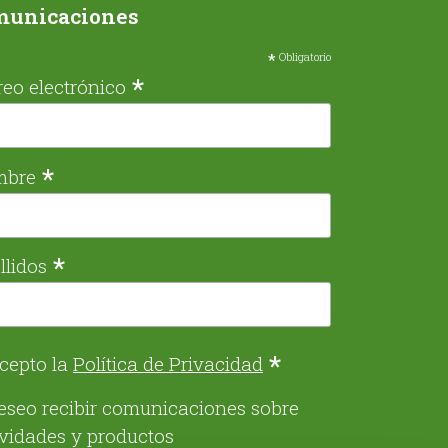
municaciones
*
Obligatorio
*
reo electrónico
*
mbre
*
llidos
*
cepto la
Política de Privacidad
eseo recibir comunicaciones sobre
ividades y productos