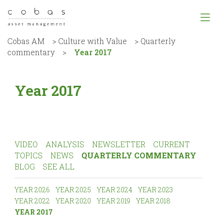
Cobas AM
>
Culture with Value
>
Quarterly
commentary
>
Year 2017
Year 2017
VIDEO
ANALYSIS
NEWSLETTER
CURRENT
TOPICS
NEWS
QUARTERLY COMMENTARY
BLOG
SEE ALL
YEAR 2026
YEAR 2025
YEAR 2024
YEAR 2023
YEAR 2022
YEAR 2020
YEAR 2019
YEAR 2018
YEAR 2017