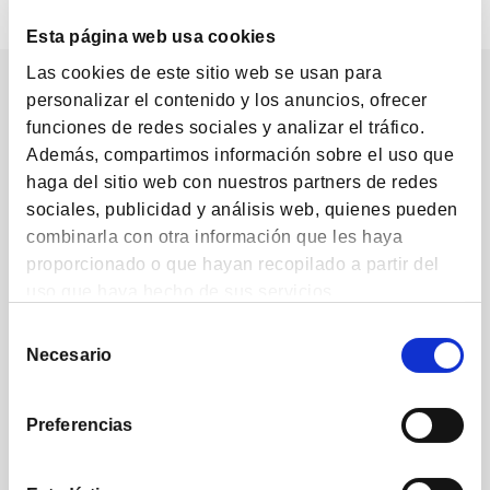
Esta página web usa cookies
Las cookies de este sitio web se usan para
Our followers
personalizar el contenido y los anuncios, ofrecer
funciones de redes sociales y analizar el tráfico.
Además, compartimos información sobre el uso que
haga del sitio web con nuestros partners de redes
sociales, publicidad y análisis web, quienes pueden
combinarla con otra información que les haya
proporcionado o que hayan recopilado a partir del
1,224
1,732
uso que haya hecho de sus servicios.
Selección
Posts
Followers
Necesario
de
consentimiento
Preferencias