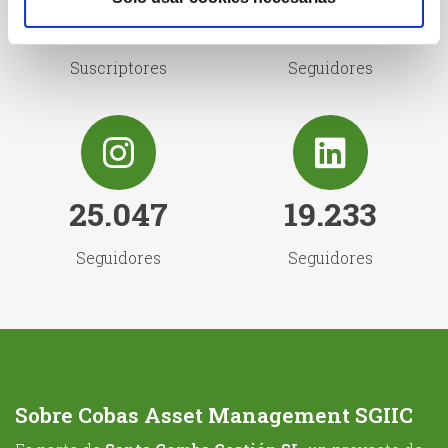
222.000
16.290
Suscriptores
Seguidores
25.047
19.233
Seguidores
Seguidores
Sobre Cobas Asset Management SGIIC