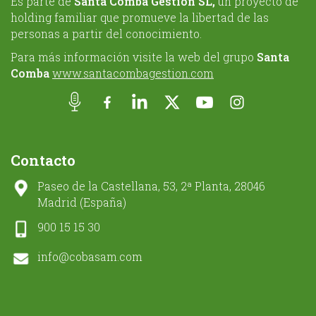
Es parte de
Santa Comba Gestión SL,
un proyecto de
holding familiar que promueve la libertad de las
personas a partir del conocimiento.
Para más información visite la web del grupo
Santa
Comba
www.santacombagestion.com
Contacto
Paseo de la Castellana, 53, 2ª Planta, 28046
Madrid (España)
900 15 15 30
info@cobasam.com