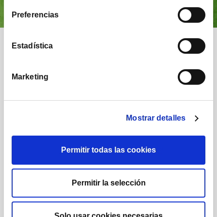
Preferencias
Nuestra comunidad
Estadística
Marketing
Mostrar detalles
1.222
1.732
Permitir todas las cookies
Posts
Seguidores
Permitir la selección
Solo usar cookies necesarias