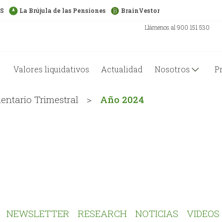
US
La Brújula de las Pensiones
BrainVestor
Llámenos al 900 151 530
Valores liquidativos
Actualidad
Nosotros
P
ntario Trimestral
>
Año 2024
NEWSLETTER
RESEARCH
NOTICIAS
VIDEOS