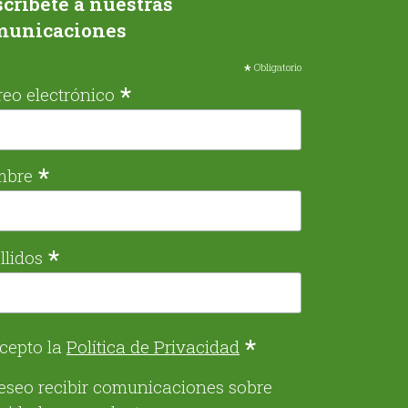
críbete a nuestras
municaciones
*
Obligatorio
*
reo electrónico
*
mbre
*
llidos
*
cepto la
Política de Privacidad
eseo recibir comunicaciones sobre