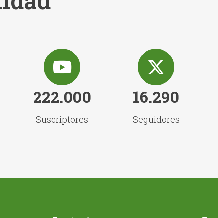
idad
222.000
16.290
Suscriptores
Seguidores