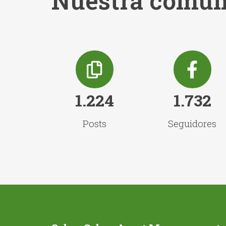
Nuestra comun
1.224
1.732
Posts
Seguidores