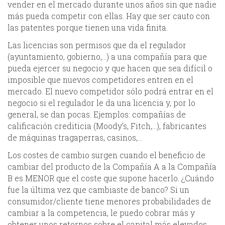
vender en el mercado durante unos años sin que nadie
más pueda competir con ellas. Hay que ser cauto con
las patentes porque tienen una vida finita.
Las licencias son permisos que da el regulador
(ayuntamiento, gobierno,…) a una compañía para que
pueda ejercer su negocio y que hacen que sea difícil o
imposible que nuevos competidores entren en el
mercado. El nuevo competidor sólo podrá entrar en el
negocio si el regulador le da una licencia y, por lo
general, se dan pocas. Ejemplos: compañías de
calificación crediticia (Moody’s, Fitch,…), fabricantes
de máquinas tragaperras, casinos,…
Los costes de cambio surgen cuando el beneficio de
cambiar del producto de la Compañía A a la Compañía
B es MENOR que el coste que supone hacerlo. ¿Cuándo
fue la última vez que cambiaste de banco? Si un
consumidor/cliente tiene menores probabilidades de
cambiar a la competencia, le puedo cobrar más y
obtener unos retornos sobre el capital más elevados.