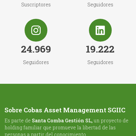
Suscriptores
Seguidores
24.969
19.222
Seguidores
Seguidores
Sobre Cobas Asset Management SGIIC
Es parte de
Santa Comba Gestión SL,
un proyecto de
holding familiar que promueve la libertad de las
personas a partir del conocimiento.