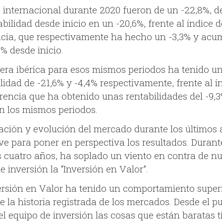
a internacional durante 2020 fueron de un -22,8%, 
abilidad desde inicio en un -20,6%, frente al índice d
ncia, que respectivamente ha hecho un -3,3% y acu
% desde inicio.
tera ibérica para esos mismos periodos ha tenido u
lidad de -21,6% y -4,4% respectivamente, frente al í
erencia que ha obtenido unas rentabilidades del -9,
en los mismos periodos.
uación y evolución del mercado durante los últimos
ve para poner en perspectiva los resultados. Durant
s cuatro años, ha soplado un viento en contra de nu
de inversión la “Inversión en Valor”.
ersión en Valor ha tenido un comportamiento superi
e la historia registrada de los mercados. Desde el p
el equipo de inversión las cosas que están baratas 