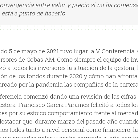
convergencia entre valor y precio si no ha comenz
 está a punto de hacerlo
ado 5 de mayo de 2021 tuvo lugar la V Conferencia
ersores de Cobas AM. Como siempre el equipo de in
zó a todos los inversores la situación de la gestora, 
ión de los fondos durante 2020 y cómo han afront
rcado por la pandemia las compañías de la cartera
ferencia comenzó dando una revisión de las cifras
estora. Francisco García Paramés felicitó a todos lo
ipes por su estoico comportamiento frente al mercad
destacar que, durante marzo del pasado año cuand
mos todos tanto a nivel personal como financiero, la
a vio entradas netas y acabó cerrando el año con u