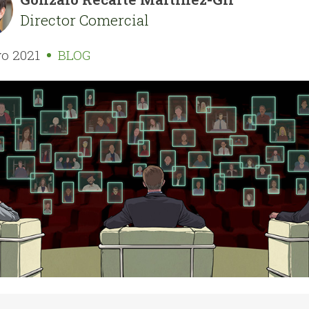
Director Comercial
o 2021
BLOG