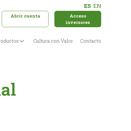
ES
EN
Abrir cuenta
Acceso
inversores
roductos
Cultura con Valor
Contacto
al