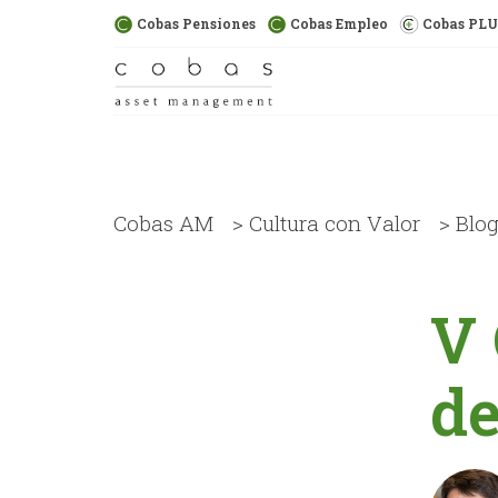
Cobas Pensiones
Cobas Empleo
Cobas PL
Cobas AM
>
Cultura con Valor
>
Blo
V 
de