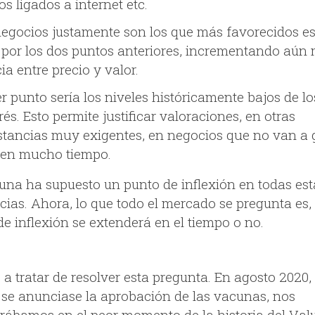
s ligados a internet etc.
negocios justamente son los que más favorecidos e
 por los dos puntos anteriores, incrementando aún 
ia entre precio y valor.
er punto sería los niveles históricamente bajos de lo
rés. Esto permite justificar valoraciones, en otras
stancias muy exigentes, en negocios que no van a
 en mucho tiempo.
una ha supuesto un punto de inflexión en todas est
ias. Ahora, lo que todo el mercado se pregunta es, 
de inflexión se extenderá en el tiempo o no.
a tratar de resolver esta pregunta. En agosto 2020,
 se anunciase la aprobación de las vacunas, nos
rábamos en el peor momento de la historia del Val