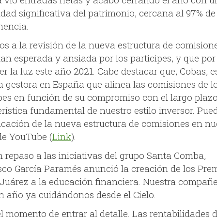
idad significativa del patrimonio, cercana al 97% de
encia.
s a la revisión de la nueva estructura de comision
 tan esperada y ansiada por los partícipes, y que por 
r la luz este año 2021. Cabe destacar que, Cobas, e
a gestora en España que alinea las comisiones de l
ipes en función de su compromiso con el largo plazo
erística fundamental de nuestro estilo inversor. Pue
licación de la nueva estructura de comisiones en nu
de YouTube (
Link
).
n repaso a las iniciativas del grupo Santa Comba,
sco García Paramés anunció la creación de los Pre
Juárez a la educación financiera. Nuestra compañ
un año ya cuidándonos desde el Cielo.
l momento de entrar al detalle. Las rentabilidades d