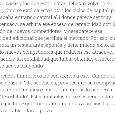
orizarse y las que están caras deberán volver a su 
 ¿Cómo se explica esto? Con los ciclos de capital, p
 acaba entrando capital allí donde parece ser muy
ensado, se arbitra ese exceso de rentabilidad con l
ión de nuevos competidores, y desaparece esa
ilidad adicional que percibía el mercado. Por eso, 
nta un restaurante japonés y tiene mucho éxito, 
do nuevos competidores que reducen ese atractivo
uencia la rentabilidad que había obtenido el invers
 se acaba diluyendo.
rcados financieros no son ajenos a esto. Cuando u
a cotiza a 30x beneficios, provoca que sus competi
n crear un negocio similar para que se lo paguen a 
“desorbitado”. Estos múltiplos no se sostienen a lar
lo que hace que comprar compañías a precios bajos
 rentable a largo plazo.