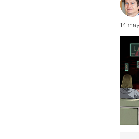
14 may