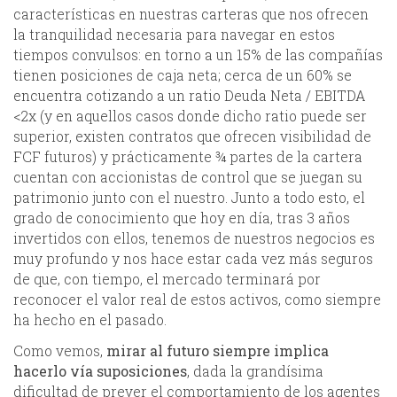
características en nuestras carteras que nos ofrecen
la tranquilidad necesaria para navegar en estos
tiempos convulsos: en torno a un 15% de las compañías
tienen posiciones de caja neta; cerca de un 60% se
encuentra cotizando a un ratio Deuda Neta / EBITDA
<2x (y en aquellos casos donde dicho ratio puede ser
superior, existen contratos que ofrecen visibilidad de
FCF futuros) y prácticamente ¾ partes de la cartera
cuentan con accionistas de control que se juegan su
patrimonio junto con el nuestro. Junto a todo esto, el
grado de conocimiento que hoy en día, tras 3 años
invertidos con ellos, tenemos de nuestros negocios es
muy profundo y nos hace estar cada vez más seguros
de que, con tiempo, el mercado terminará por
reconocer el valor real de estos activos, como siempre
ha hecho en el pasado.
Como vemos,
mirar al futuro siempre implica
hacerlo vía suposiciones
, dada la grandísima
dificultad de prever el comportamiento de los agentes