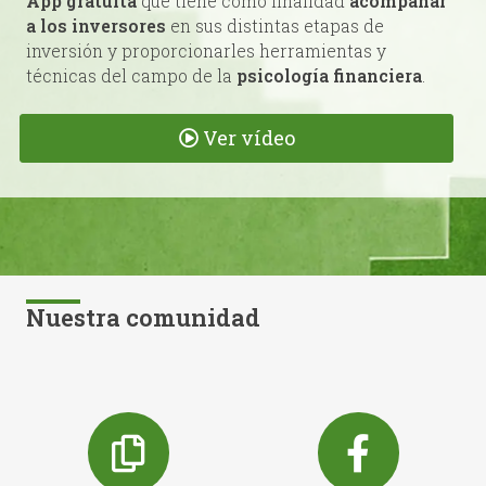
App gratuita
que tiene como finalidad
acompañar
a los inversores
en sus distintas etapas de
inversión y proporcionarles herramientas y
técnicas del campo de la
psicología financiera
.
Ver vídeo
Nuestra comunidad