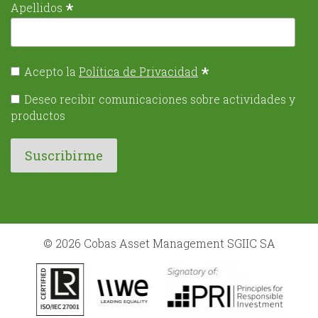
*
Apellidos
*
Acepto la
Política de Privacidad
Deseo recibir comunicaciones sobre actividades y
productos
© 2026 Cobas Asset Management SGIIC SA