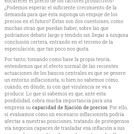
encarecer el precio de los factores productivos?
¿Podemos esperar el suficiente crecimiento de la
demanda para que ésta suponga un empuje de los
precios en el futuro? Éstas son dos cuestiones, como
muchas otras que puedan haber, sobre las que
podríamos debatir largo y tendido sin llegar a ninguna
conclusión certera, entrando en el terreno de la
especulación, que tan poco nos gusta.
Por tanto, tomando como base la propia teoría,
entendemos que el efecto normal de las recientes
actuaciones de los bancos centrales es que se genere
un entorno inflacionista, si bien no sabemos cómo,
cuándo, en dónde, ni con qué virulencia se va a
producir. Lo que sí sabemos es que, ante esta
posibilidad, cobra mucha importancia para una
empresa su
capacidad de fijación de precios
. Por ello,
sí evaluamos cómo un escenario inflacionista podría
afectar a nuestras posiciones, tratando de protegernos
vía negocios capaces de trasladar esa inflación a sus