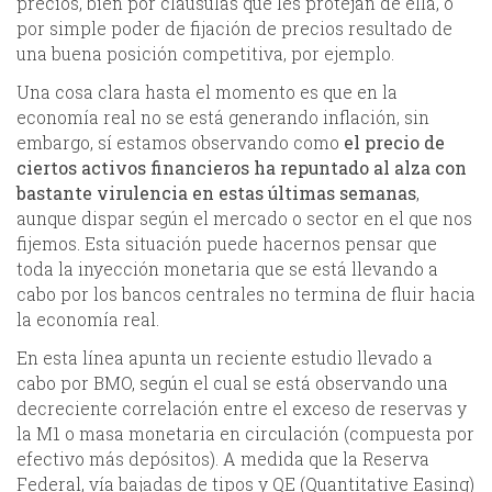
precios, bien por cláusulas que les protejan de ella, o
por simple poder de fijación de precios resultado de
una buena posición competitiva, por ejemplo.
Una cosa clara hasta el momento es que en la
economía real no se está generando inflación, sin
embargo, sí estamos observando como
el precio de
ciertos activos financieros ha repuntado al alza con
bastante virulencia en estas últimas semanas
,
aunque dispar según el mercado o sector en el que nos
fijemos. Esta situación puede hacernos pensar que
toda la inyección monetaria que se está llevando a
cabo por los bancos centrales no termina de fluir hacia
la economía real.
En esta línea apunta un reciente estudio llevado a
cabo por BMO, según el cual se está observando una
decreciente correlación entre el exceso de reservas y
la M1 o masa monetaria en circulación (compuesta por
efectivo más depósitos). A medida que la Reserva
Federal, vía bajadas de tipos y QE (Quantitative Easing)