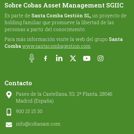
Sobre Cobas Asset Management SGIIC
Es parte de
Santa Comba Gestión SL,
un proyecto de
holding familiar que promueve la libertad de las
personas a partir del conocimiento.
Para más información visite la web del grupo
Santa
Comba
www.santacombagestion.com
Contacto
Paseo de la Castellana, 53, 2ª Planta, 28046
Madrid (España)
900 15 15 30
info@cobasam.com