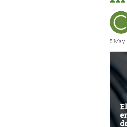
5 May 