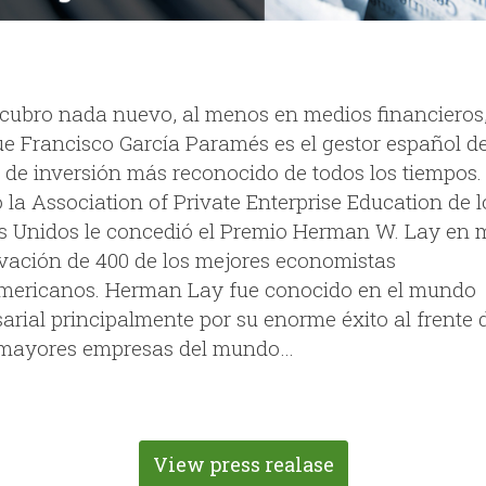
cubro nada nuevo, al menos en medios financieros,
ue Francisco García Paramés es el gestor español d
 de inversión más reconocido de todos los tiempos.
 la Association of Private Enterprise Education de l
s Unidos le concedió el Premio Herman W. Lay en 
ovación de 400 de los mejores economistas
mericanos. Herman Lay fue conocido en el mundo
arial principalmente por su enorme éxito al frente 
 mayores empresas del mundo…
View press realase