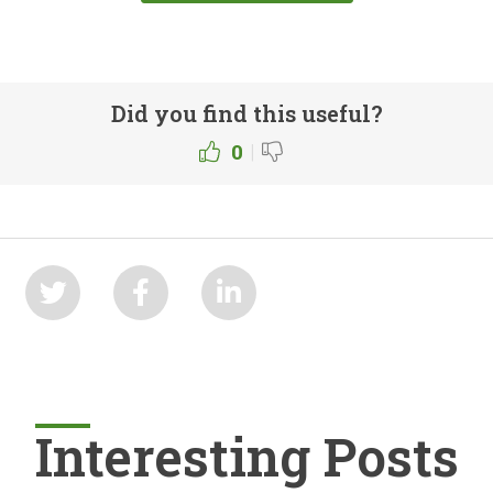
Did you find this useful?
|
0
Interesting Posts