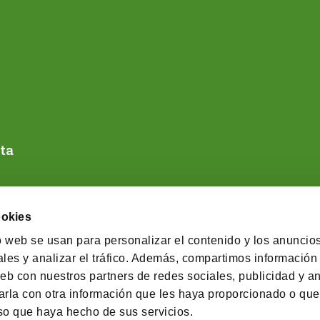
ta
ookies
o web se usan para personalizar el contenido y los anuncios
les y analizar el tráfico. Además, compartimos información
eb con nuestros partners de redes sociales, publicidad y an
rla con otra información que les haya proporcionado o qu
© 2026 Cobas Asset Management SGIIC SA
uso que haya hecho de sus servicios.