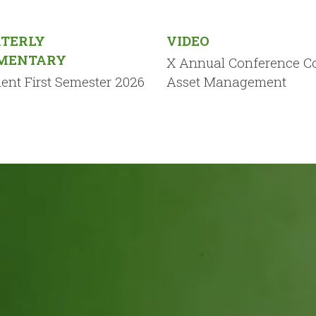
TERLY
VIDEO
MENTARY
X Annual Conference C
nt First Semester 2026
Asset Management