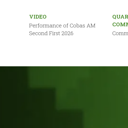
VIDEO
QUAR
COM
Performance of Cobas AM
Second First 2026
Comme