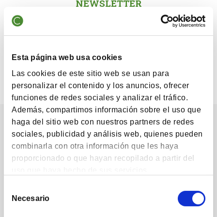
NEWSLETTER
Newsletter July 2017
NEWSLETTER
Esta página web usa cookies
Newsletter June 2017
Las cookies de este sitio web se usan para
personalizar el contenido y los anuncios, ofrecer
funciones de redes sociales y analizar el tráfico.
Además, compartimos información sobre el uso que
Our followers
haga del sitio web con nuestros partners de redes
sociales, publicidad y análisis web, quienes pueden
combinarla con otra información que les haya
proporcionado o que hayan recopilado a partir del
uso que haya hecho de sus servicios.
Selección
Necesario
de
1,222
1,732
consentimiento