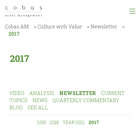
Cobas AM
>
Culture with Value
>
Newsletter
>
2017
2017
VIDEO
ANALYSIS
NEWSLETTER
CURRENT
TOPICS
NEWS
QUARTERLY COMMENTARY
BLOG
SEE ALL
2019
2018
YEAR 2021
2017