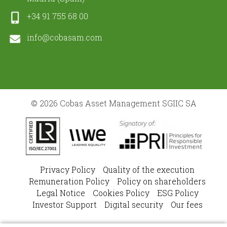
+34 91 755 68 00
info@cobasam.com
© 2026 Cobas Asset Management SGIIC SA
Privacy Policy
Quality of the execution
Remuneration Policy
Policy on shareholders
Legal Notice
Cookies Policy
ESG Policy
Investor Support
Digital security
Our fees