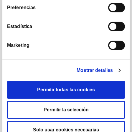
Preferencias
Posts
Followers
Estadística
Marketing
222,000
16,290
Subscribers
Followers
Mostrar detalles
Permitir todas las cookies
24,971
19,221
Permitir la selección
Followers
Followers
Solo usar cookies necesarias