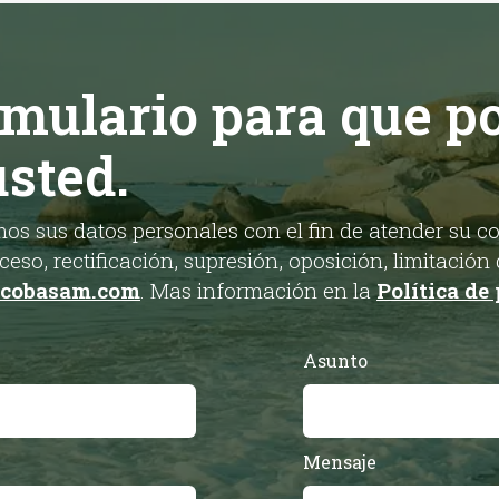
rmulario para que 
usted.
os sus datos personales con el fin de atender su 
eso, rectificación, supresión, oposición, limitación 
@cobasam.com
. Mas información en la
Política de
Asunto
Mensaje