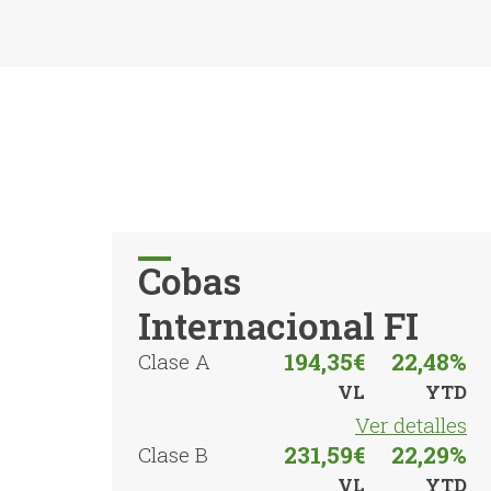
Cobas
Internacional FI
194,35€
22,48%
Clase A
VL
YTD
Ver detalles
231,59€
22,29%
Clase B
VL
YTD