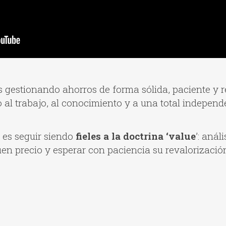
gestionando ahorros de forma sólida, paciente y re
o al trabajo, al conocimiento y a una total independ
es seguir siendo
fieles a la doctrina ‘value
’: anál
en precio y esperar con paciencia su revalorizació