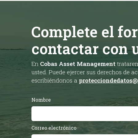
Complete el fo
contactar con 
En
Cobas Asset Management
tratarem
usted. Puede ejercer sus derechos de acc
escribiéndonos a
protecciondedatos
Nombre
Correo electrónico