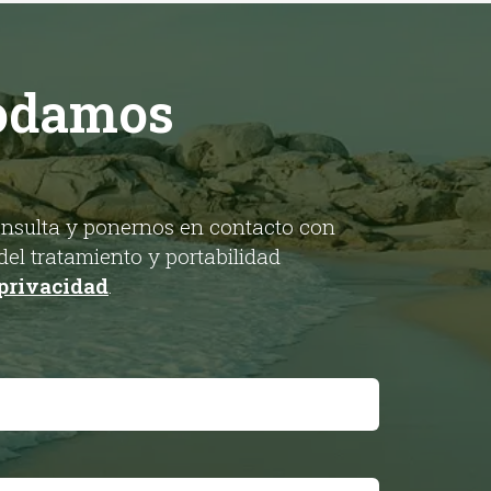
podamos
consulta y ponernos en contacto con
del tratamiento y portabilidad
 privacidad
.