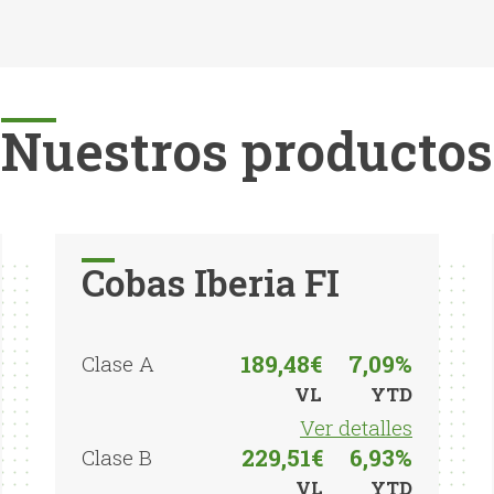
Nuestros productos
Cobas Iberia FI
189,48€
7,09%
Clase A
VL
YTD
Ver detalles
229,51€
6,93%
Clase B
VL
YTD