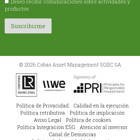
Deseo recibir comunicaciones sobre actividades y
productos
© 2026 Cobas Asset Management SGIIC SA
Política de Privacidad
Calidad en la ejecución
Política retributiva
Política de implicación
Aviso Legal
Política de cookies
Política Integración ESG
Atención al inversor
Canal de Denuncias