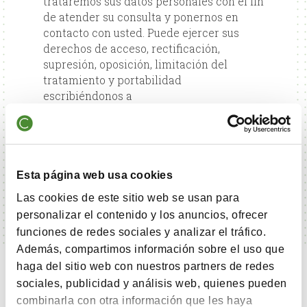
trataremos sus datos personales con el fin
de atender su consulta y ponernos en
contacto con usted. Puede ejercer sus
derechos de acceso, rectificación,
supresión, oposición, limitación del
tratamiento y portabilidad
escribiéndonos a
protecciondedatos@cobasam.com
.
Más información en la
Política de
Privacidad
.
Esta página web usa cookies
Las cookies de este sitio web se usan para
personalizar el contenido y los anuncios, ofrecer
funciones de redes sociales y analizar el tráfico.
Además, compartimos información sobre el uso que
haga del sitio web con nuestros partners de redes
sociales, publicidad y análisis web, quienes pueden
combinarla con otra información que les haya